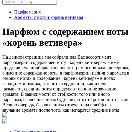
Парфюмерия
Ароматы с нотой корень ветивера
Парфюм с содержанием ноты
«корень ветивера»
На данной странице мы собрали для Вас ассортимент
парфюмерии, содержащей ноту «корень ветивера». Ниже
представлена подборка товаров по трем основным критериям,
а именно: содержание ноты в парфюмерии, наличие аромата в
базовых нотах и содержание «корень ветивера» в нотах
сердца. Напомним, что ноты сердца или, как их еще
называют, средние ноты определяют основное звучание
аромата. В зависимости от стойкости того или иного
парфюма, сердечные ноты будут звучать от трех до пяти часов.
В свою очередь, базовые ноты отвечают за шлейф и за
звучание аромата после того, как испарятся средние ноты.
Бонусная программа