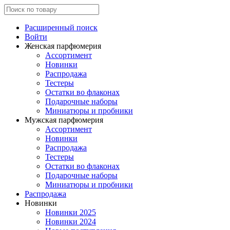
Расширенный поиск
Войти
Женская парфюмерия
Ассортимент
Новинки
Распродажа
Тестеры
Остатки во флаконах
Подарочные наборы
Миниатюры и пробники
Мужская парфюмерия
Ассортимент
Новинки
Распродажа
Тестеры
Остатки во флаконах
Подарочные наборы
Миниатюры и пробники
Распродажа
Новинки
Новинки 2025
Новинки 2024