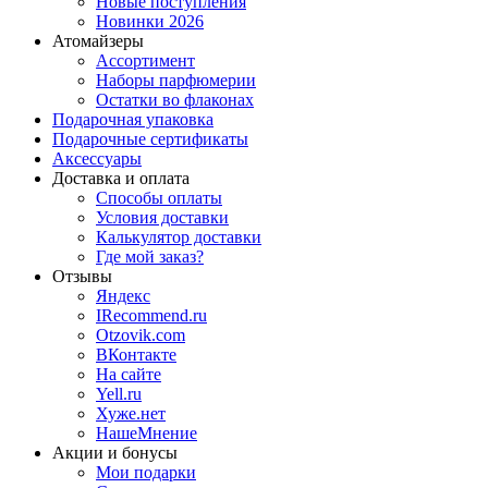
Новые поступления
Новинки 2026
Атомайзеры
Ассортимент
Наборы парфюмерии
Остатки во флаконах
Подарочная упаковка
Подарочные сертификаты
Аксессуары
Доставка и оплата
Способы оплаты
Условия доставки
Калькулятор доставки
Где мой заказ?
Отзывы
Яндекс
IRecommend.ru
Otzovik.com
ВКонтакте
На сайте
Yell.ru
Хуже.нет
НашеМнение
Акции и бонусы
Мои подарки