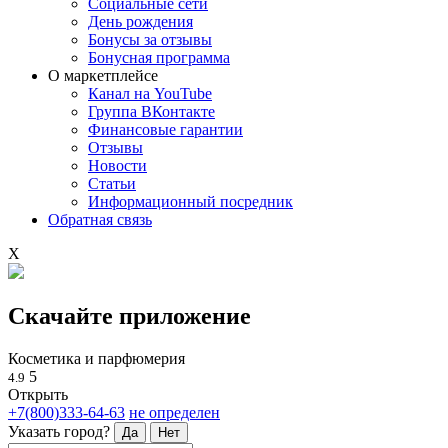
Социальные сети
День рождения
Бонусы за отзывы
Бонусная программа
О маркетплейсе
Канал на YouTube
Группа ВКонтакте
Финансовые гарантии
Отзывы
Новости
Статьи
Информационный посредник
Обратная связь
X
Скачайте приложение
Косметика и парфюмерия
5
4.9
Открыть
+7(800)333-64-63
не определен
Указать город?
Да
Нет