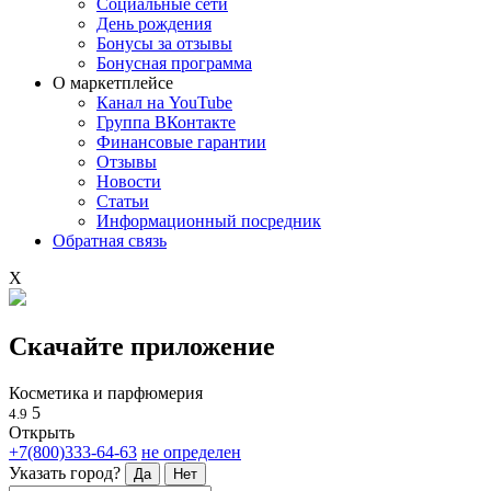
Социальные сети
День рождения
Бонусы за отзывы
Бонусная программа
О маркетплейсе
Канал на YouTube
Группа ВКонтакте
Финансовые гарантии
Отзывы
Новости
Статьи
Информационный посредник
Обратная связь
X
Скачайте приложение
Косметика и парфюмерия
5
4.9
Открыть
+7(800)333-64-63
не определен
Указать город?
Да
Нет