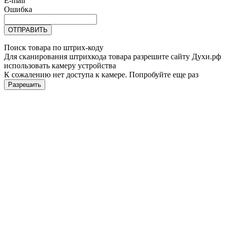
E-mail
Ошибка
ОТПРАВИТЬ
Поиск товара по штрих-коду
Для сканирования штрихкода товара разрешите сайту Духи.рф
использовать камеру устройства
К сожалению нет доступа к камере. Попробуйте еще раз
Разрешить