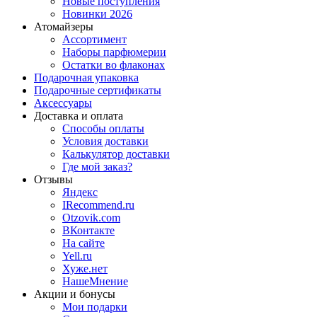
Новые поступления
Новинки 2026
Атомайзеры
Ассортимент
Наборы парфюмерии
Остатки во флаконах
Подарочная упаковка
Подарочные сертификаты
Аксессуары
Доставка и оплата
Способы оплаты
Условия доставки
Калькулятор доставки
Где мой заказ?
Отзывы
Яндекс
IRecommend.ru
Otzovik.com
ВКонтакте
На сайте
Yell.ru
Хуже.нет
НашеМнение
Акции и бонусы
Мои подарки