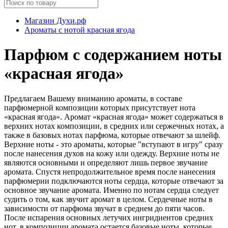
Магазин Духи.рф
Ароматы с нотой красная ягода
Парфюм с содержанием ноты
«красная ягода»
Предлагаем Вашему вниманию ароматы, в составе
парфюмерной композиции которых присутствует нота
«красная ягода». Аромат «красная ягода» может содержаться в
верхних нотах композиции, в средних или сержечных нотах, а
также в базовых нотах парфюма, которые отвечают за шлейф.
Верхние ноты - это ароматы, которые "вступают в игру" сразу
после нанесения духов на кожу или одежду. Верхние ноты не
являются основными и определяют лишь первое звучание
аромата. Спустя непродолжительное время после нанесения
парфюмерии подключаются ноты сердца, которые отвечают за
основное звучание аромата. Именно по нотам сердца следует
судить о том, как звучит аромат в целом. Сердечные ноты в
зависимости от парфюма звучат в среднем до пяти часов.
После испарения основных летучих ингридиентов средних
нот, в композиции аромата остается базовые ноты, которые