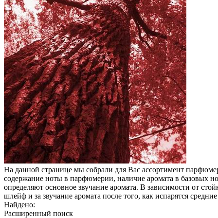
На данной странице мы собрали для Вас ассортимент парфюмер
содержание ноты в парфюмерии, наличие аромата в базовых нот
определяют основное звучание аромата. В зависимости от стойк
шлейф и за звучание аромата после того, как испарятся средние
Найдено:
Расширенный поиск