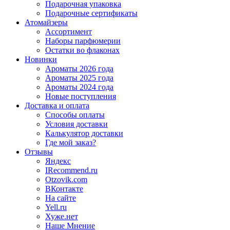
Подарочная упаковка
Подарочные сертификаты
Атомайзеры
Ассортимент
Наборы парфюмерии
Остатки во флаконах
Новинки
Ароматы 2026 года
Ароматы 2025 года
Ароматы 2024 года
Новые поступления
Доставка и оплата
Способы оплаты
Условия доставки
Калькулятор доставки
Где мой заказ?
Отзывы
Яндекс
IRecommend.ru
Otzovik.com
ВКонтакте
На сайте
Yell.ru
Хуже.нет
Наше Мнение