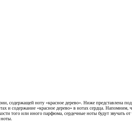
ии, содержащей ноту «красное дерево». Ниже представлена под
ах и содержание «красное дерево» в нотах сердца. Напомним, ч
ости того или иного парфюма, сердечные ноты будут звучать от т
 ноты.