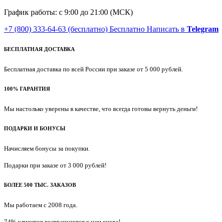
График работы: с 9:00 до 21:00 (МСК)
+7 (800) 333-64-63
(бесплатно)
Бесплатно
Написать в
Telegram
БЕСПЛАТНАЯ ДОСТАВКА
Бесплатная доставка по всей России при заказе от 5 000 рублей.
100% ГАРАНТИЯ
Мы настолько уверены в качестве, что всегда готовы вернуть деньги!
ПОДАРКИ И БОНУСЫ
Начисляем бонусы за покупки.
Подарки при заказе от 3 000 рублей!
БОЛЕЕ 500 ТЫС. ЗАКАЗОВ
Мы работаем с 2008 года.
74% клиентов возвращаются к нам снова!