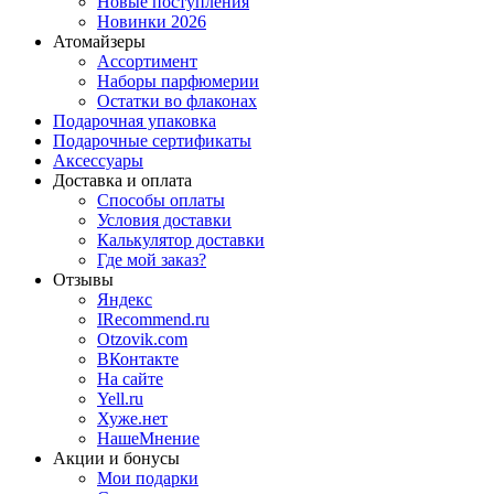
Новые поступления
Новинки 2026
Атомайзеры
Ассортимент
Наборы парфюмерии
Остатки во флаконах
Подарочная упаковка
Подарочные сертификаты
Аксессуары
Доставка и оплата
Способы оплаты
Условия доставки
Калькулятор доставки
Где мой заказ?
Отзывы
Яндекс
IRecommend.ru
Otzovik.com
ВКонтакте
На сайте
Yell.ru
Хуже.нет
НашеМнение
Акции и бонусы
Мои подарки