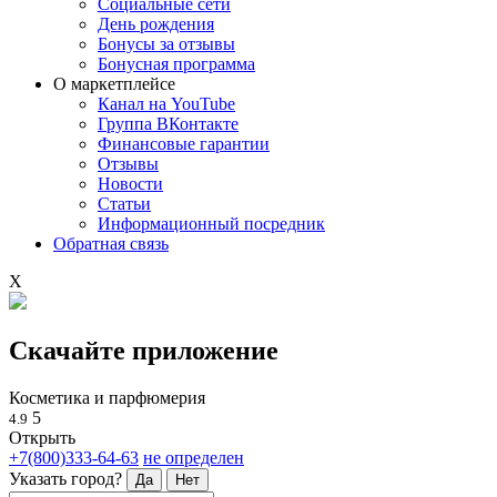
Социальные сети
День рождения
Бонусы за отзывы
Бонусная программа
О маркетплейсе
Канал на YouTube
Группа ВКонтакте
Финансовые гарантии
Отзывы
Новости
Статьи
Информационный посредник
Обратная связь
X
Скачайте приложение
Косметика и парфюмерия
5
4.9
Открыть
+7(800)333-64-63
не определен
Указать город?
Да
Нет