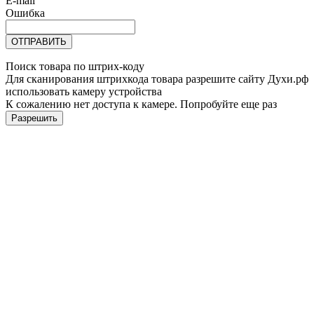
E-mail
Ошибка
ОТПРАВИТЬ
Поиск товара по штрих-коду
Для сканирования штрихкода товара разрешите сайту Духи.рф
использовать камеру устройства
К сожалению нет доступа к камере. Попробуйте еще раз
Разрешить