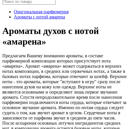
Оригинальная парфюмерия
Ароматы с нотой амарена
Ароматы духов с нотой
«амарена»
Предлагаем Вашему вниманию ароматы, в составе
парфюмерной композиции которых присутствует нота
«амарена». Аромат «амарена» может содержаться в верхних
нотах композиции, в средних или сержечных нотах, а также в
базовых нотах парфюма, которые отвечают за шлейф. Верхние
ноты - это ароматы, которые "вступают в игру" сразу после
нанесения духов на кожу или одежду. Верхние ноты не
являются основными и определяют лишь первое звучание
аромата. Спустя непродолжительное время после нанесения
парфюмерии подключаются ноты сердца, которые отвечают за
основное звучание аромата. Именно по нотам сердца следует
судить о том, как звучит аромат в целом. Сердечные ноты в
зависимости от парфюма звучат в среднем до пяти часов.
После испарения основных летучих ингридиентов средних
нот, в композиции аромата остается базовые ноты, которые