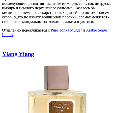
последующего развития - зеленые инжирные листья, цитрусы,
имбирь и немного перуанского бальзама. Казалось бы,
кислинка и немного лекарственных граней, но потом, совсем
скоро, будто по взмаху волшебной палочки, аромат меняется -
становится миндально-тонковым, сладким и уютным.
Отдаленно перекликается с
Pure Tonka Mugler
и
Arabie Serge
Lutens
.
Ylang Ylang