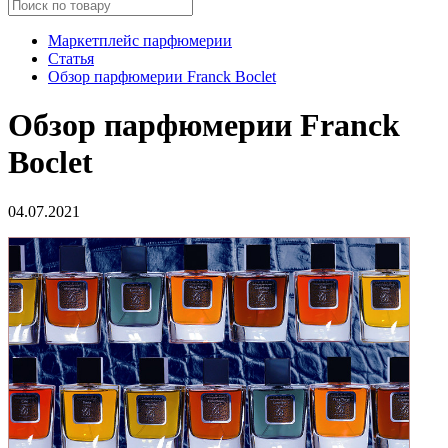
Маркетплейс парфюмерии
Статья
Обзор парфюмерии Franck Boclet
Обзор парфюмерии Franck
Boclet
04.07.2021