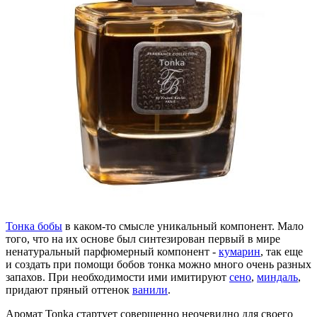
Тонка бобы
в каком-то смысле уникальный компонент. Мало
того, что на их основе был синтезирован первый в мире
ненатуральный парфюмерный компонент -
кумарин
, так еще
и создать при помощи бобов тонка можно много очень разных
запахов. При необходимости ими имитируют
сено
,
миндаль
,
придают пряный оттенок
ванили
.
Аромат Tonka стартует совершенно неочевидно для своего