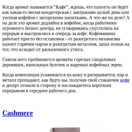
Когда аромат называется “Кафе”, ждешь, что пахнуть он будет
как какая-то милая кондитерская с завтраками целый день или
уютная кофейня с авторскими напитками. А что же на деле? А
на деле это аромат дедлайна в кофейне, когда работники
огромного бизнес центра, не сговариваясь спустились на
перерыв и выстроились в очередь за кофе. Кофемашина
работает просто без остановки - от разогретого механизма
пахнет горячим паром и разогретым металлом, запах похож на
тот, что исходит от раскаленного утюга.
Сквозь него пробиваются ароматы горелых сандаловых
деревяшек, ванильных булочек и жареных кофейных зерен.
Когда композиция усаживается на кожу и раскрывается, пар и
металл пропадают, как будто вы, получив свой стаканчик
кофе
и десерт отошли в сторону и наслаждаетесь коротким
перерывом в середине рабочего дня.
Cashmere