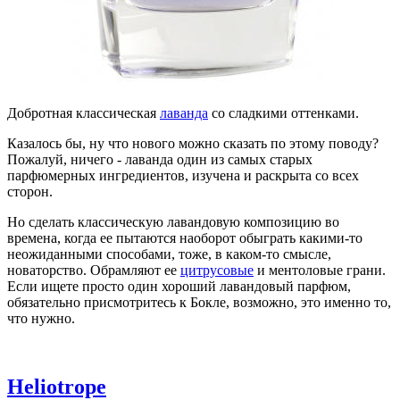
Добротная классическая
лаванда
со сладкими оттенками.
Казалось бы, ну что нового можно сказать по этому поводу?
Пожалуй, ничего - лаванда один из самых старых
парфюмерных ингредиентов, изучена и раскрыта со всех
сторон.
Но сделать классическую лавандовую композицию во
времена, когда ее пытаются наоборот обыграть какими-то
неожиданными способами, тоже, в каком-то смысле,
новаторство. Обрамляют ее
цитрусовые
и ментоловые грани.
Если ищете просто один хороший лавандовый парфюм,
обязательно присмотритесь к Бокле, возможно, это именно то,
что нужно.
Heliotrope