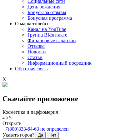
Социальные сети
День рождения
Бонусы за отзывы
Бонусная программа
О маркетплейсе
Канал на YouTube
Группа ВКонтакте
Финансовые гарантии
Отзывы
Новости
Статьи
Информационный посредник
Обратная связь
X
Скачайте приложение
Косметика и парфюмерия
5
4.9
Открыть
+7(800)333-64-63
не определен
Указать город?
Да
Нет