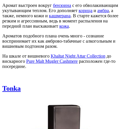
Аромат выстроен вокруг
бензоина
с его обволакивающим
укутывающим теплом. Его дополняет
корица
и
амбра
, а
также, немного кожи и
кашмерана
. В старте кажется более
резким и агрессивным, ведь в момент распыления на
передний план выскакивает
кожа
.
Ароматов подобного плана очень много - сознание
воспринимает их как амброво-табачные с алкогольным и
вишневым подтоном разом.
На шкале от вишневого
Khaltat Night Attar Collection
до
вискарного
Pure Malt Mugler Cashmere
расположен где-то
посередине.
Tonka