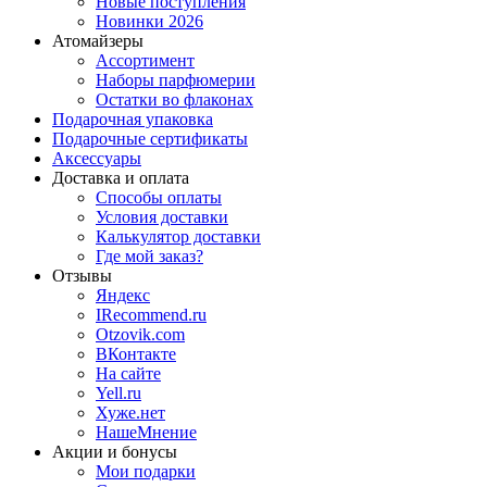
Новые поступления
Новинки 2026
Атомайзеры
Ассортимент
Наборы парфюмерии
Остатки во флаконах
Подарочная упаковка
Подарочные сертификаты
Аксессуары
Доставка и оплата
Способы оплаты
Условия доставки
Калькулятор доставки
Где мой заказ?
Отзывы
Яндекс
IRecommend.ru
Otzovik.com
ВКонтакте
На сайте
Yell.ru
Хуже.нет
НашеМнение
Акции и бонусы
Мои подарки