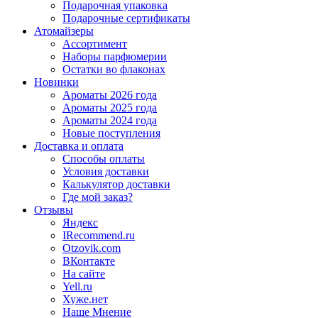
Подарочная упаковка
Подарочные сертификаты
Атомайзеры
Ассортимент
Наборы парфюмерии
Остатки во флаконах
Новинки
Ароматы 2026 года
Ароматы 2025 года
Ароматы 2024 года
Новые поступления
Доставка и оплата
Способы оплаты
Условия доставки
Калькулятор доставки
Где мой заказ?
Отзывы
Яндекс
IRecommend.ru
Otzovik.com
ВКонтакте
На сайте
Yell.ru
Хуже.нет
Наше Мнение