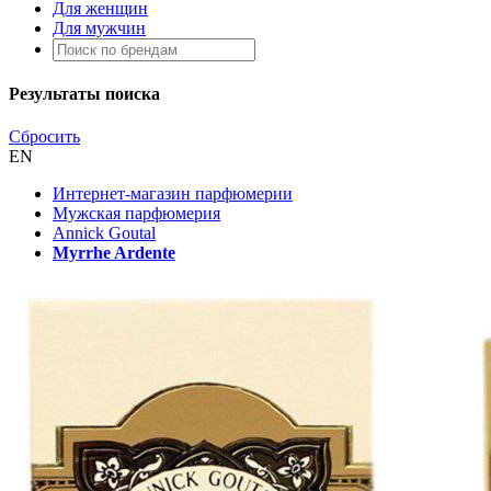
Для женщин
Для мужчин
Результаты поиска
Сбросить
EN
Интернет-магазин парфюмерии
Мужская парфюмерия
Annick Goutal
Myrrhe Ardente