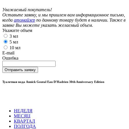
Уважаемый покупатель!
Оставьте заявку, и мы пришлем вам информационное письмо,
когда
атомайзер
по данному товару будет в наличии. Также в
заявке Вы можете указать желаемый объем.
Укажите объем
3 мл
5 мл
10 мл
E-mail
Ошибка
Отправить заявку
Туалетная вода Annick Goutal Eau D'Hadrien 30th Anniversary Edition
НЕДЕЛЯ
МЕСЯЦ
КВАРТАЛ
ПОЛГОДА