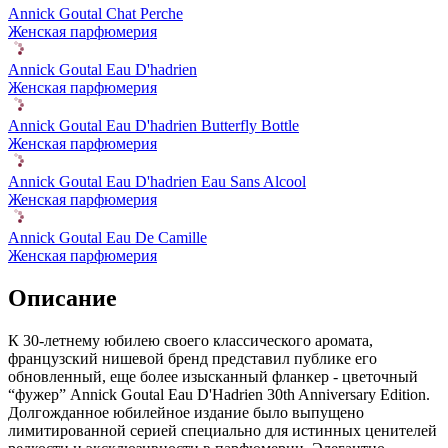
Annick Goutal Chat Perche
Женская парфюмерия
Annick Goutal Eau D'hadrien
Женская парфюмерия
Annick Goutal Eau D'hadrien Butterfly Bottle
Женская парфюмерия
Annick Goutal Eau D'hadrien Eau Sans Alcool
Женская парфюмерия
Annick Goutal Eau De Camille
Женская парфюмерия
Описание
К 30-летнему юбилею своего классического аромата,
французский нишевой бренд представил публике его
обновленный,
еще более изысканный фланкер - цветочный
“фужер” Annick Goutal Eau D'Hadrien 30th Anniversary Edition.
Долгожданное юбилейное издание было выпущено
лимитированной серией специально для истинных ценителей