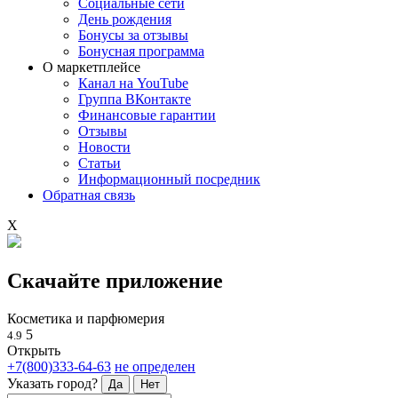
Социальные сети
День рождения
Бонусы за отзывы
Бонусная программа
О маркетплейсе
Канал на YouTube
Группа ВКонтакте
Финансовые гарантии
Отзывы
Новости
Статьи
Информационный посредник
Обратная связь
X
Скачайте приложение
Косметика и парфюмерия
5
4.9
Открыть
+7(800)333-64-63
не определен
Указать город?
Да
Нет