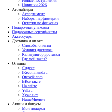
Новые поступления
Новинки 2026
Атомайзеры
Ассортимент
Наборы парфюмерии
Остатки во флаконах
Подарочная упаковка
Подарочные сертификаты
Аксессуары
Доставка и оплата
Способы оплаты
Условия доставки
Калькулятор доставки
Где мой заказ?
Отзывы
Яндекс
IRecommend.ru
Otzovik.com
ВКонтакте
На сайте
Yell.ru
Хуже.нет
НашеМнение
Акции и бонусы
Мои подарки