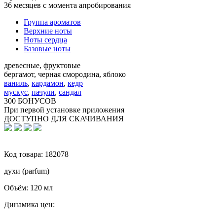
36 месяцев с момента апробирования
Группа ароматов
Верхние ноты
Ноты сердца
Базовые ноты
древесные, фруктовые
бергамот, черная смородина, яблоко
ваниль
,
кардамон
,
кедр
мускус
,
пачули
,
сандал
300 БОНУСОВ
При первой установке приложения
ДОСТУПНО ДЛЯ СКАЧИВАНИЯ
Код товара:
182078
духи (parfum)
Объём:
120 мл
Динамика цен: