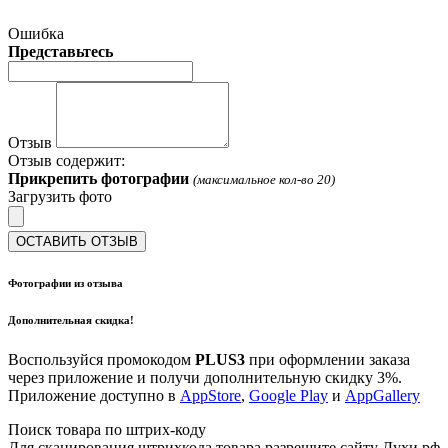
Ошибка
Представьтесь
Отзыв
Отзыв содержит:
Прикрепить фотографии
(максимальное кол-во 20)
Загрузить фото
ОСТАВИТЬ ОТЗЫВ
Фотографии из отзыва
Дополнительная скидка!
Воспользуйся промокодом
PLUS3
при оформлении заказа
через приложение и получи дополнительную скидку 3%.
Приложение доступно в
AppStore
,
Google Play
и
AppGallery
Поиск товара по штрих-коду
Для сканирования штрихкода товара разрешите сайту Духи.рф