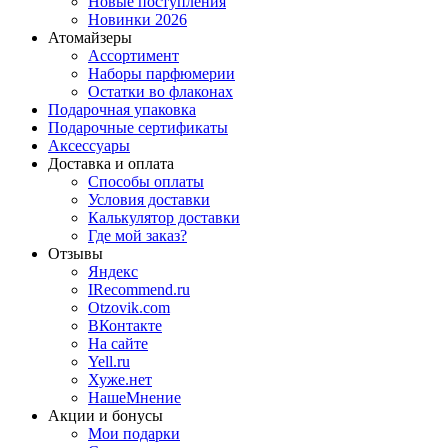
Новые поступления
Новинки 2026
Атомайзеры
Ассортимент
Наборы парфюмерии
Остатки во флаконах
Подарочная упаковка
Подарочные сертификаты
Аксессуары
Доставка и оплата
Способы оплаты
Условия доставки
Калькулятор доставки
Где мой заказ?
Отзывы
Яндекс
IRecommend.ru
Otzovik.com
ВКонтакте
На сайте
Yell.ru
Хуже.нет
НашеМнение
Акции и бонусы
Мои подарки