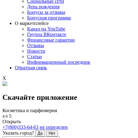
Социальные сети
День рождения
Бонусы за отзывы
Бонусная программа
О маркетплейсе
Канал на YouTube
Группа ВКонтакте
Финансовые гарантии
Отзывы
Новости
Статьи
Информационный посредник
Обратная связь
X
Скачайте приложение
Косметика и парфюмерия
5
4.9
Открыть
+7(800)333-64-63
не определен
Указать город?
Да
Нет