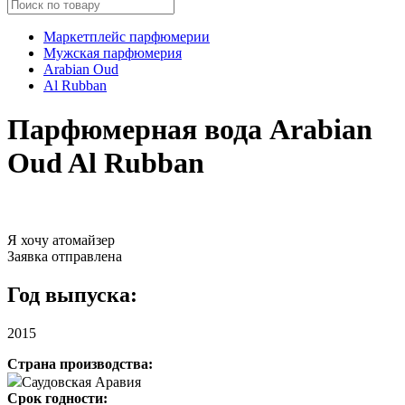
Маркетплейс парфюмерии
Мужская парфюмерия
Arabian Oud
Al Rubban
Парфюмерная вода Arabian
Oud Al Rubban
Я хочу атомайзер
Заявка отправлена
Год выпуска:
2015
Страна производства:
Саудовская Аравия
Срок годности: