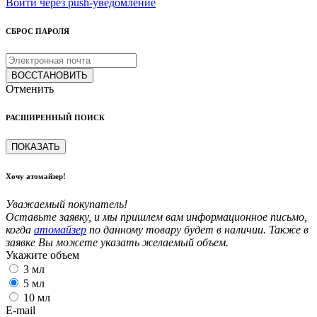
Войти через push-уведомление
СБРОС ПАРОЛЯ
ВОССТАНОВИТЬ
Отменить
РАСШИРЕННЫЙ ПОИСК
ПОКАЗАТЬ
Хочу атомайзер!
Уважаемый покупатель!
Оставьте заявку, и мы пришлем вам информационное письмо,
когда
атомайзер
по данному товару будет в наличии. Также в
заявке Вы можете указать желаемый объем.
Укажите объем
3 мл
5 мл
10 мл
E-mail