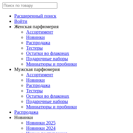
Расширенный поиск
Войти
Женская парфюмерия
Ассортимент
Новинки
Распродажа
Тестеры
Остатки во флаконах
Подарочные наборы
Миниатюры и пробники
Мужская парфюмерия
Ассортимент
Новинки
Распродажа
Тестеры
Остатки во флаконах
Подарочные наборы
Миниатюры и пробники
Распродажа
Новинки
Новинки 2025
Новинки 2024