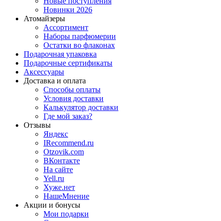
Новые поступления
Новинки 2026
Атомайзеры
Ассортимент
Наборы парфюмерии
Остатки во флаконах
Подарочная упаковка
Подарочные сертификаты
Аксессуары
Доставка и оплата
Способы оплаты
Условия доставки
Калькулятор доставки
Где мой заказ?
Отзывы
Яндекс
IRecommend.ru
Otzovik.com
ВКонтакте
На сайте
Yell.ru
Хуже.нет
НашеМнение
Акции и бонусы
Мои подарки