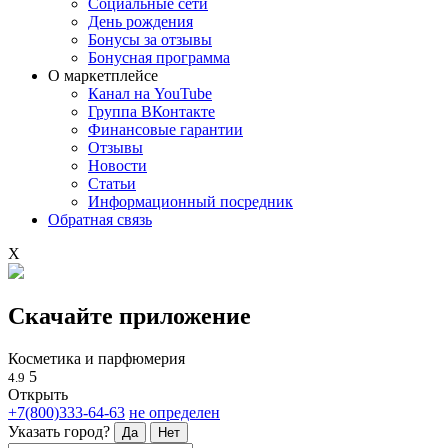
Социальные сети
День рождения
Бонусы за отзывы
Бонусная программа
О маркетплейсе
Канал на YouTube
Группа ВКонтакте
Финансовые гарантии
Отзывы
Новости
Статьи
Информационный посредник
Обратная связь
X
Скачайте приложение
Косметика и парфюмерия
5
4.9
Открыть
+7(800)333-64-63
не определен
Указать город?
Да
Нет