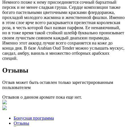
Немного позже к нему присоединяется сочный бархатный
персик и не менее сладкая груша. Сердце композиции также
богато пастельными цветочными красками флердоранжа,
прохладой молодого жасмина и женственной фиалки. Именно
в этом слое ярче всего раскрывается прелестная королевская
роза, в честь которой был назван парфюм. Ее ненавязчивый,
но в тоже время такой стойкий шлейф буквально пронизывает
своим лучистым сиянием каждый диапазон пирамиды.
Именно этот аккорд лучше всего сохраняется на коже до
конца дня. В базе Arabian Oud Tender можно услышать мускус,
сандал, амбру, ваниль и множество отборных арабских
специй.
Отзывы
Отзыв может быть оставлен только зарегистрированным
пользователем
Отзывов о данном аромате пока еще нет.
Бонусная программа
Отзывы