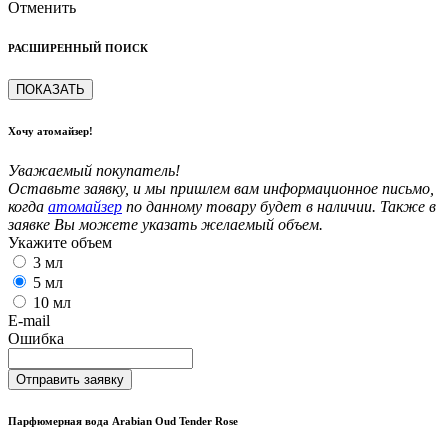
Отменить
РАСШИРЕННЫЙ ПОИСК
ПОКАЗАТЬ
Хочу атомайзер!
Уважаемый покупатель!
Оставьте заявку, и мы пришлем вам информационное письмо,
когда
атомайзер
по данному товару будет в наличии. Также в
заявке Вы можете указать желаемый объем.
Укажите объем
3 мл
5 мл
10 мл
E-mail
Ошибка
Отправить заявку
Парфюмерная вода Arabian Oud Tender Rose