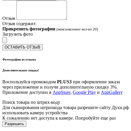
Отзыв
Отзыв содержит:
Прикрепить фотографии
(максимальное кол-во 20)
Загрузить фото
ОСТАВИТЬ ОТЗЫВ
Фотографии из отзыва
Дополнительная скидка!
Воспользуйся промокодом
PLUS3
при оформлении заказа
через приложение и получи дополнительную скидку 3%.
Приложение доступно в
AppStore
,
Google Play
и
AppGallery
Поиск товара по штрих-коду
Для сканирования штрихкода товара разрешите сайту Духи.рф
использовать камеру устройства
К сожалению нет доступа к камере. Попробуйте еще раз
Разрешить