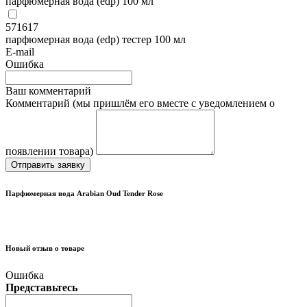
парфюмерная вода (edp) 100 мл
571617
парфюмерная вода (edp) тестер 100 мл
E-mail
Ошибка
Ваш комментарий
Комментарий (мы пришлём его вместе с уведомлением о
появлении товара)
Отправить заявку
Парфюмерная вода Arabian Oud Tender Rose
Новый отзыв о товаре
Ошибка
Представьтесь