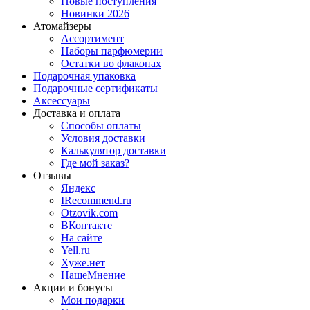
Новые поступления
Новинки 2026
Атомайзеры
Ассортимент
Наборы парфюмерии
Остатки во флаконах
Подарочная упаковка
Подарочные сертификаты
Аксессуары
Доставка и оплата
Способы оплаты
Условия доставки
Калькулятор доставки
Где мой заказ?
Отзывы
Яндекс
IRecommend.ru
Otzovik.com
ВКонтакте
На сайте
Yell.ru
Хуже.нет
НашеМнение
Акции и бонусы
Мои подарки