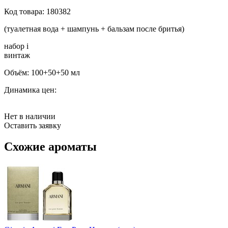
Код товара:
180382
(туалетная вода + шампунь + бальзам после бритья)
набор
i
винтаж
Объём:
100+50+50 мл
Динамика цен:
Нет в наличии
Оставить заявку
Схожие ароматы