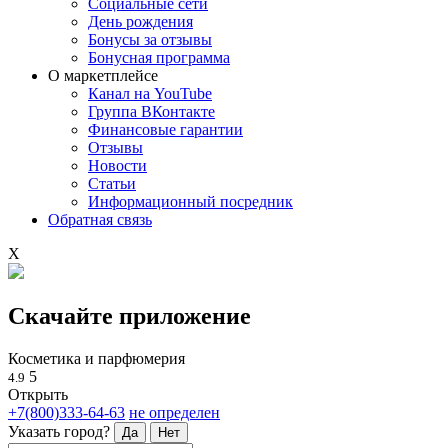
Социальные сети
День рождения
Бонусы за отзывы
Бонусная программа
О маркетплейсе
Канал на YouTube
Группа ВКонтакте
Финансовые гарантии
Отзывы
Новости
Статьи
Информационный посредник
Обратная связь
X
Скачайте приложение
Косметика и парфюмерия
5
4.9
Открыть
+7(800)333-64-63
не определен
Указать город?
Да
Нет