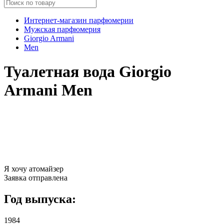
Интернет-магазин парфюмерии
Мужская парфюмерия
Giorgio Armani
Men
Туалетная вода Giorgio
Armani Men
Я хочу атомайзер
Заявка отправлена
Год выпуска:
1984