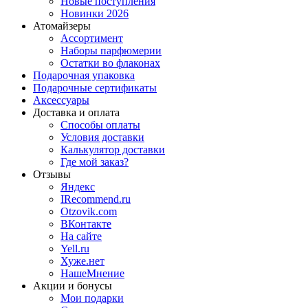
Новые поступления
Новинки 2026
Атомайзеры
Ассортимент
Наборы парфюмерии
Остатки во флаконах
Подарочная упаковка
Подарочные сертификаты
Аксессуары
Доставка и оплата
Способы оплаты
Условия доставки
Калькулятор доставки
Где мой заказ?
Отзывы
Яндекс
IRecommend.ru
Otzovik.com
ВКонтакте
На сайте
Yell.ru
Хуже.нет
НашеМнение
Акции и бонусы
Мои подарки