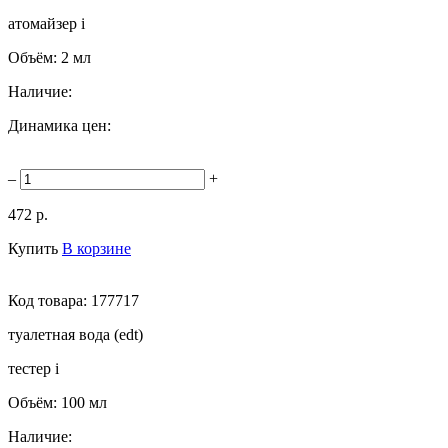
атомайзер
i
Объём:
2 мл
Наличие:
Динамика цен:
–
+
472 р.
Купить
В корзине
Код товара:
177717
туалетная вода (edt)
тестер
i
Объём:
100 мл
Наличие: