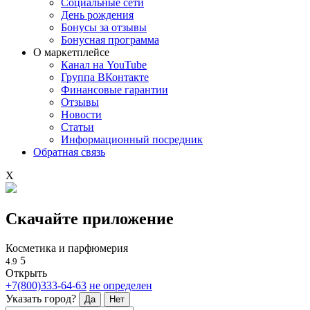
Социальные сети
День рождения
Бонусы за отзывы
Бонусная программа
О маркетплейсе
Канал на YouTube
Группа ВКонтакте
Финансовые гарантии
Отзывы
Новости
Статьи
Информационный посредник
Обратная связь
X
Скачайте приложение
Косметика и парфюмерия
5
4.9
Открыть
+7(800)333-64-63
не определен
Указать город?
Да
Нет