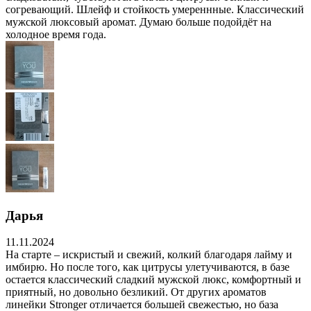
согревающий. Шлейф и стойкость умереннные. Классический
мужской люксовый аромат. Думаю больше подойдёт на
холодное время года.
Дарья
11.11.2024
На старте – искристый и свежий, колкий благодаря лайму и
имбирю. Но после того, как цитрусы улетучиваются, в базе
остается классический сладкий мужской люкс, комфортный и
приятный, но довольно безликий. От других ароматов
линейки Stronger отличается большей свежестью, но база