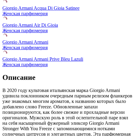
Giorgio Armani Acqua Di Gioia Satinee
Женская парфюмерия
Giorgio Armani Air Di Gioia
Женская парфюмерия
Giorgio Armani Armani
Женская парфюмерия
Giorgio Armani Armani Prive Bleu Lazuli
Женская парфюмерия
Описание
В 2020 году культовая итальянская марка Giorgio Armani
удивила поклонником очередным парным релизом фланкеров
уже знакомых многим ароматов,
к названию которых было
добавлено слово Freeze. Обновленные запахи
позиционируются, как более свежие и прохладные версии
оригиналов. Мужскую роль в этой ослепительной паре взял
на себя насыщенный фужерный эликсир Giorgio Armani
Stronger With You Freeze с запоминающимися нотками
солнечных цитрусов и элегантных цветов. Эта парфюмерная