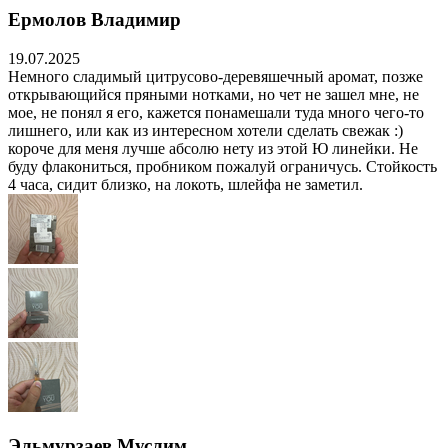
Ермолов Владимир
19.07.2025
Немного сладимый цитрусово-деревяшечный аромат, позже
открывающийся пряными нотками, но чет не зашел мне, не
мое, не понял я его, кажется понамешали туда много чего-то
лишнего, или как из интересном хотели сделать свежак :)
короче для меня лучше абсолю нету из этой Ю линейки. Не
буду флакониться, пробником пожалуй ограничусь. Стойкость
4 часа, сидит близко, на локоть, шлейфа не заметил.
Эльмурзаев Муслим