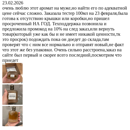
23.02.2026
очень люблю этот аромат на муже,но найти его по адекватной
цене сейчас сложно. Заказала тестер 100мл на 23 февраля,была
готова к отсутствию крышки или коробки,но пришел
просроченный НА ГОД. Техподдержка позвонила и
предложила промокод на 10% на след заказ,или вернуть
товар(который уже как бы и не имеет никакой ценности,тк
это просрок) подождать пока он доедет до склада,там
проверят что с ним все нормально и отправят новый,не факт
что этот же без упаковки. Очень сильно расстроена,заказ на
сайте был первый и скорее всего последний,посмотрим что
приедет