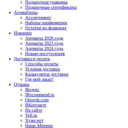
Подарочная упаковка
Подарочные сертификаты
Атомайзеры
Ассортимент
Наборы парфюмерии
Остатки во флаконах
Новинки
Ароматы 2026 года
Ароматы 2025 года
Ароматы 2024 года
Новые поступления
Доставка и оплата
Способы оплаты
Условия доставки
Калькулятор доставки
Где мой заказ?
Отзывы
Яндекс
IRecommend.ru
Otzovik.com
ВКонтакте
На сайте
Yell.ru
Хуже.нет
Наше Мнение