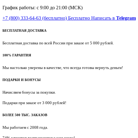
График работы: с 9:00 до 21:00 (МСК)
+7 (800) 333-64-63
(бесплатно)
Бесплатно
Написать в
Telegram
БЕСПЛАТНАЯ ДОСТАВКА
Бесплатная доставка по всей России при заказе от 5 000 рублей.
100% ГАРАНТИЯ
Мы настолько уверены в качестве, что всегда готовы вернуть деньги!
ПОДАРКИ И БОНУСЫ
Начисляем бонусы за покупки.
Подарки при заказе от 3 000 рублей!
БОЛЕЕ 500 ТЫС. ЗАКАЗОВ
Мы работаем с 2008 года.
74% клиентов возвращаются к нам снова!