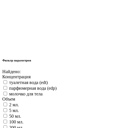
Фильтр параметров
Найдено:
Концентрация
туалетная вода (edt)
парфюмерная вода (edp)
молочко для тела
Объем
2 мл.
5 мл.
50 мл.
100 мл.
200 мл.