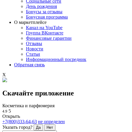
Социальные сети
День рождения
Бонусы за отзывы
Бонусная программа
О маркетплейсе
Канал на YouTube
Группа ВКонтакте
Финансовые гарантии
Отзывы
Новости
Статьи
Информационный посредник
Обратная связь
X
Скачайте приложение
Косметика и парфюмерия
5
4.9
Открыть
+7(800)333-64-63
не определен
Указать город?
Да
Нет