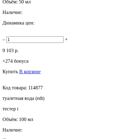
Объём:
50 мл
Наличие:
Динамика цен:
–
+
9 103 р.
+274 бонуса
Купить
В корзине
Код товара:
114877
туалетная вода (edt)
тестер
i
Объём:
100 мл
Наличие: