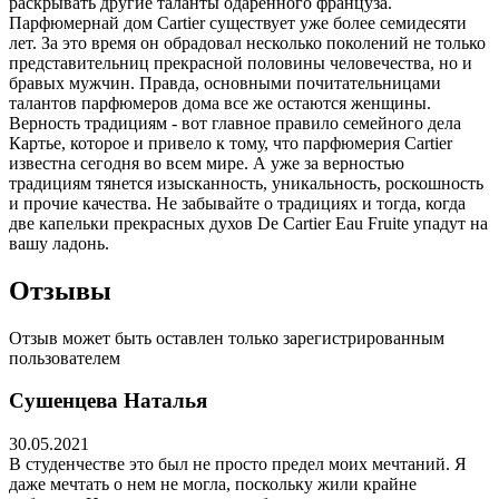
раскрывать другие таланты одаренного француза.
Парфюмернай дом Cartier существует уже более семидесяти
лет. За это время он обрадовал несколько поколений не только
представительниц прекрасной половины человечества, но и
бравых мужчин. Правда, основными почитательницами
талантов парфюмеров дома все же остаются женщины.
Верность традициям - вот главное правило семейного дела
Картье, которое и привело к тому, что парфюмерия Cartier
известна сегодня во всем мире. А уже за верностью
традициям тянется изысканность, уникальность, роскошность
и прочие качества. Не забывайте о традициях и тогда, когда
две капельки прекрасных духов De Cartier Eau Fruite упадут на
вашу ладонь.
Отзывы
Отзыв может быть оставлен только зарегистрированным
пользователем
Сушенцева Наталья
30.05.2021
В студенчестве это был не просто предел моих мечтаний. Я
даже мечтать о нем не могла, поскольку жили крайне