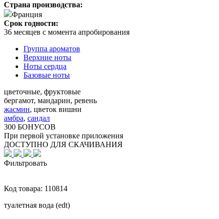
Страна производства:
Франция
Срок годности:
36 месяцев с момента апробирования
Группа ароматов
Верхние ноты
Ноты сердца
Базовые ноты
цветочные, фруктовые
бергамот, мандарин, ревень
жасмин
,
цветок вишни
амбра
,
сандал
300 БОНУСОВ
При первой установке приложения
ДОСТУПНО ДЛЯ СКАЧИВАНИЯ
Фильтровать
Код товара:
110814
туалетная вода (edt)