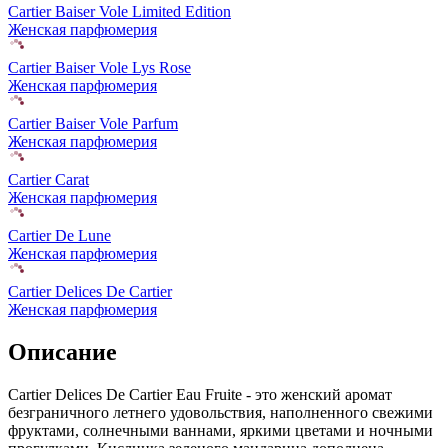
Cartier Baiser Vole Limited Edition
Женская парфюмерия
Cartier Baiser Vole Lys Rose
Женская парфюмерия
Cartier Baiser Vole Parfum
Женская парфюмерия
Cartier Carat
Женская парфюмерия
Cartier De Lune
Женская парфюмерия
Cartier Delices De Cartier
Женская парфюмерия
Описание
Cartier Delices De Cartier Eau Fruite - это женский аромат
безграничного летнего удовольствия, наполненного свежими
фруктами, солнечными ваннами,
яркими цветами и ночными