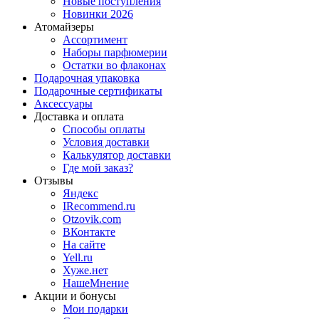
Новые поступления
Новинки 2026
Атомайзеры
Ассортимент
Наборы парфюмерии
Остатки во флаконах
Подарочная упаковка
Подарочные сертификаты
Аксессуары
Доставка и оплата
Способы оплаты
Условия доставки
Калькулятор доставки
Где мой заказ?
Отзывы
Яндекс
IRecommend.ru
Otzovik.com
ВКонтакте
На сайте
Yell.ru
Хуже.нет
НашеМнение
Акции и бонусы
Мои подарки