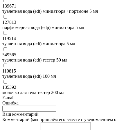
139671
туалетная вода (edt) миниатюра +портмоне 5 мл
127813
парфюмерная вода (edp) миниатюра 5 мл
119514
туалетная вода (edt) миниатюра 5 мл
549565
туалетная вода (edt) тестер 50 мл
110815
туалетная вода (edt) 100 мл
135392
молочко для тела тестер 200 мл
E-mail
Ошибка
Ваш комментарий
Комментарий (мы пришлём его вместе с уведомлением о