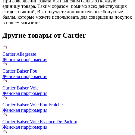
При совершении заказа мы начислим баллы за каждую
единицу товара. Таким образом, помимо всех действующих
скидок и акций, Вы получаете дополнительные бонусные
баллы, которые можете использовать для совершения покупок
в нашем магазине.
Другие товары от Cartier
Cartier Allegresse
Женская парфюмерия
Cartier Baiser Fou
Женская парфюмерия
Cartier Baiser Vole
Женская парфюмерия
Cartier Baiser Vole Eau Fraiche
Женская парфюмерия
Cartier Baiser Vole Essence De Parfum
Женская парфюмерия