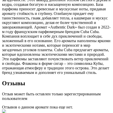
кедра, создавая богатую и насыщенную композицию. База
парфюма приносит древесные и мускусные ноты, придавая
аромату стойкость и глубину. Олибанум придает ему
таинственность, гваяк добавляет тепла, а кашмеран и мускус
округляют композицию, делая ее более чувственной и
завораживающей. Аромат «Authentic Dark» был создан в 2022-
м году французским парфюмерным брендом Cuba Cuba.
Компания воплощает в себе дух приключений и свободы,
заложенный в его основание. Его ароматы наполнены яркими
и экзотическими нотами, которые переносят в мир
загадочных уголков планеты. Cuba Cuba предлагает ароматы,
которые вдохновлены экзотическими местами и природой.
Эти парфюмы заставляют почувствовать ветер приключений
и свободы. Флаконы в форме сигар – это символика Кубы,
отражающая атмосферу и традиции этого острова. Это делает
бренд узнаваемым и дополняет его уникальный стиль.
Отзывы
Отзыв может быть оставлен только зарегистрированным
пользователем
Отзывов о данном аромате пока еще нет.