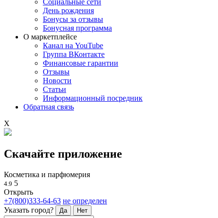
Социальные сети
День рождения
Бонусы за отзывы
Бонусная программа
О маркетплейсе
Канал на YouTube
Группа ВКонтакте
Финансовые гарантии
Отзывы
Новости
Статьи
Информационный посредник
Обратная связь
X
Скачайте приложение
Косметика и парфюмерия
5
4.9
Открыть
+7(800)333-64-63
не определен
Указать город?
Да
Нет