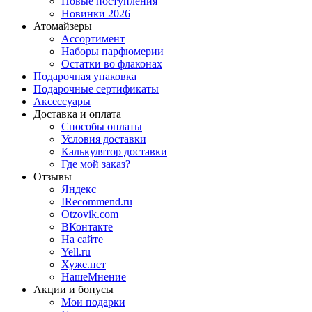
Новые поступления
Новинки 2026
Атомайзеры
Ассортимент
Наборы парфюмерии
Остатки во флаконах
Подарочная упаковка
Подарочные сертификаты
Аксессуары
Доставка и оплата
Способы оплаты
Условия доставки
Калькулятор доставки
Где мой заказ?
Отзывы
Яндекс
IRecommend.ru
Otzovik.com
ВКонтакте
На сайте
Yell.ru
Хуже.нет
НашеМнение
Акции и бонусы
Мои подарки