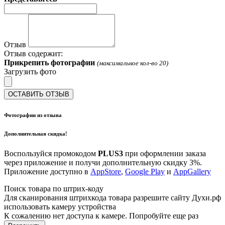
Отзыв
Отзыв содержит:
Прикрепить фотографии
(максимальное кол-во 20)
Загрузить фото
ОСТАВИТЬ ОТЗЫВ
Фотографии из отзыва
Дополнительная скидка!
Воспользуйся промокодом
PLUS3
при оформлении заказа
через приложение и получи дополнительную скидку 3%.
Приложение доступно в
AppStore
,
Google Play
и
AppGallery
Поиск товара по штрих-коду
Для сканирования штрихкода товара разрешите сайту Духи.рф
использовать камеру устройства
К сожалению нет доступа к камере. Попробуйте еще раз