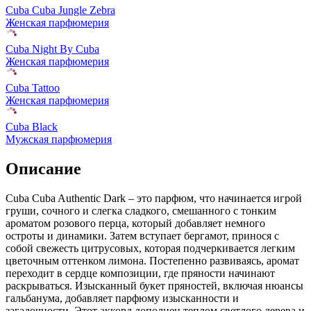
Cuba Cuba Jungle Zebra
Женская парфюмерия
Cuba Night By Cuba
Женская парфюмерия
Cuba Tattoo
Женская парфюмерия
Cuba Black
Мужская парфюмерия
Описание
Cuba Cuba Authentic Dark – это парфюм, что начинается игрой
груши, сочного и слегка сладкого, смешанного с тонким
ароматом розового перца,
который добавляет немного
остроты и динамики. Затем вступает бергамот, принося с
собой свежесть цитрусовых, которая подчеркивается легким
цветочным оттенком лимона. Постепенно развиваясь, аромат
переходит в сердце композиции, где пряности начинают
раскрываться. Изысканный букет пряностей, включая нюансы
гальбанума, добавляет парфюму изысканности и
загадочности. Этот аккорд дополнен теплом светлого дерева и