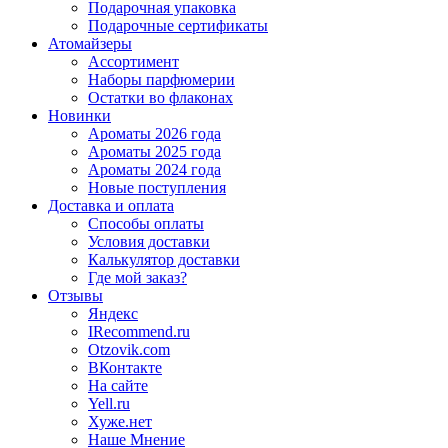
Подарочная упаковка
Подарочные сертификаты
Атомайзеры
Ассортимент
Наборы парфюмерии
Остатки во флаконах
Новинки
Ароматы 2026 года
Ароматы 2025 года
Ароматы 2024 года
Новые поступления
Доставка и оплата
Способы оплаты
Условия доставки
Калькулятор доставки
Где мой заказ?
Отзывы
Яндекс
IRecommend.ru
Otzovik.com
ВКонтакте
На сайте
Yell.ru
Хуже.нет
Наше Мнение