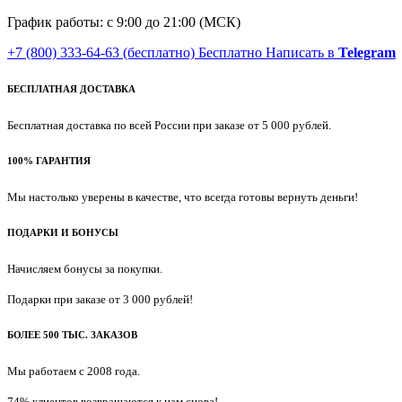
График работы: с 9:00 до 21:00 (МСК)
+7 (800) 333-64-63
(бесплатно)
Бесплатно
Написать в
Telegram
БЕСПЛАТНАЯ ДОСТАВКА
Бесплатная доставка по всей России при заказе от 5 000 рублей.
100% ГАРАНТИЯ
Мы настолько уверены в качестве, что всегда готовы вернуть деньги!
ПОДАРКИ И БОНУСЫ
Начисляем бонусы за покупки.
Подарки при заказе от 3 000 рублей!
БОЛЕЕ 500 ТЫС. ЗАКАЗОВ
Мы работаем с 2008 года.
74% клиентов возвращаются к нам снова!