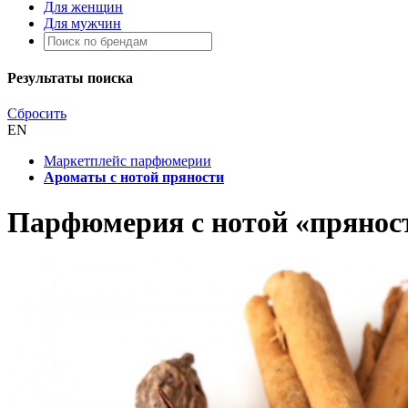
Для женщин
Для мужчин
Результаты поиска
Сбросить
EN
Маркетплейс парфюмерии
Ароматы с нотой пряности
Парфюмерия с нотой «прянос