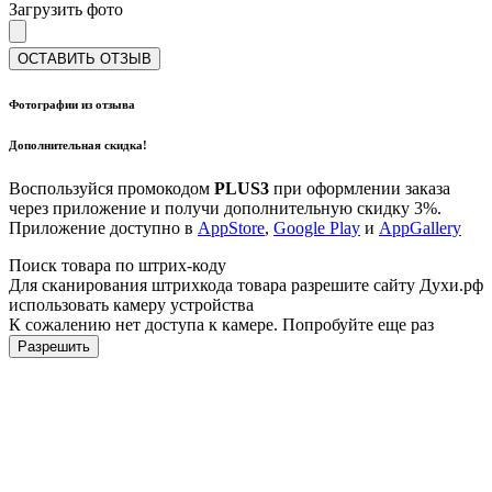
Загрузить фото
ОСТАВИТЬ ОТЗЫВ
Фотографии из отзыва
Дополнительная скидка!
Воспользуйся промокодом
PLUS3
при оформлении заказа
через приложение и получи дополнительную скидку 3%.
Приложение доступно в
AppStore
,
Google Play
и
AppGallery
Поиск товара по штрих-коду
Для сканирования штрихкода товара разрешите сайту Духи.рф
использовать камеру устройства
К сожалению нет доступа к камере. Попробуйте еще раз
Разрешить