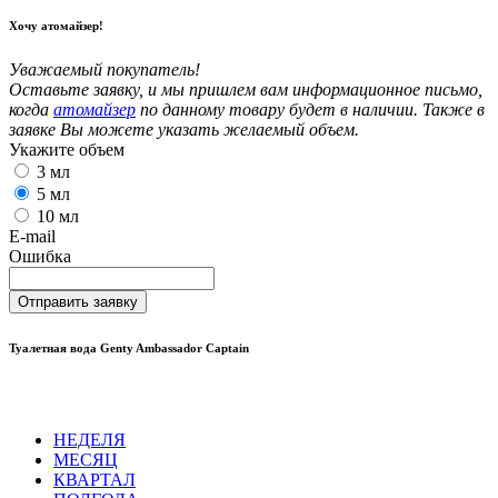
Хочу атомайзер!
Уважаемый покупатель!
Оставьте заявку, и мы пришлем вам информационное письмо,
когда
атомайзер
по данному товару будет в наличии. Также в
заявке Вы можете указать желаемый объем.
Укажите объем
3 мл
5 мл
10 мл
E-mail
Ошибка
Отправить заявку
Туалетная вода Genty Ambassador Captain
НЕДЕЛЯ
МЕСЯЦ
КВАРТАЛ