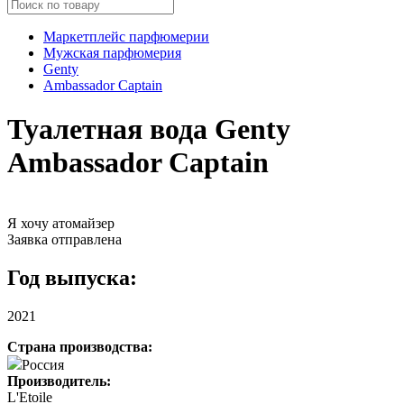
Маркетплейс парфюмерии
Мужская парфюмерия
Genty
Ambassador Captain
Туалетная вода Genty
Ambassador Captain
Я хочу атомайзер
Заявка отправлена
Год выпуска:
2021
Страна производства:
Россия
Производитель:
L'Etoile