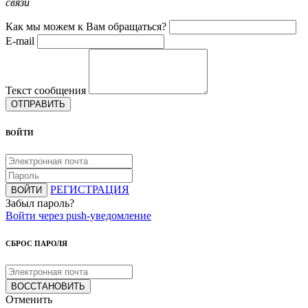
связи
Как мы можем к Вам обращаться?
E-mail
Текст сообщения
ОТПРАВИТЬ
ВОЙТИ
РЕГИСТРАЦИЯ
ВОЙТИ
Забыл пароль?
Войти через push-уведомление
СБРОС ПАРОЛЯ
ВОССТАНОВИТЬ
Отменить