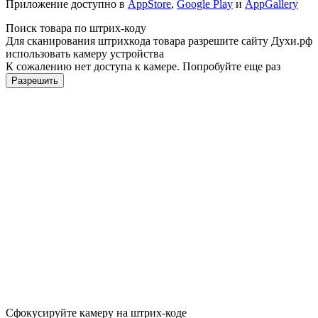
Приложение доступно в
AppStore
,
Google Play
и
AppGallery
Поиск товара по штрих-коду
Для сканирования штрихкода товара разрешите сайту Духи.рф
использовать камеру устройства
К сожалению нет доступа к камере. Попробуйте еще раз
Разрешить
Сфокусируйте камеру на штрих-коде