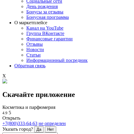
Социальные сети
День рождения
Бонусы за отзывы
Бонусная программа
О маркетплейсе
Канал на YouTube
Группа ВКонтакте
Финансовые гарантии
Отзывы
Новости
Статьи
Информационный посредник
Обратная связь
X
Скачайте приложение
Косметика и парфюмерия
5
4.9
Открыть
+7(800)333-64-63
не определен
Указать город?
Да
Нет