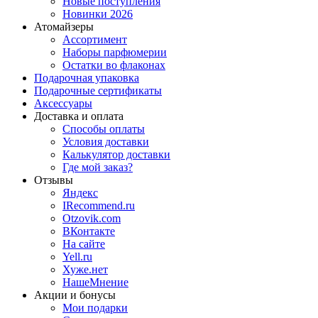
Новые поступления
Новинки 2026
Атомайзеры
Ассортимент
Наборы парфюмерии
Остатки во флаконах
Подарочная упаковка
Подарочные сертификаты
Аксессуары
Доставка и оплата
Способы оплаты
Условия доставки
Калькулятор доставки
Где мой заказ?
Отзывы
Яндекс
IRecommend.ru
Otzovik.com
ВКонтакте
На сайте
Yell.ru
Хуже.нет
НашеМнение
Акции и бонусы
Мои подарки