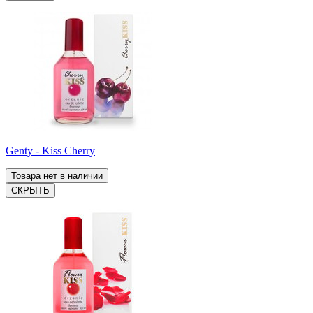
Genty - Kiss Cherry
Товара нет в наличии
СКРЫТЬ