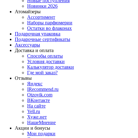
Новые поступления
Новинки 2026
Атомайзеры
Ассортимент
Наборы парфюмерии
Остатки во флаконах
Подарочная упаковка
Подарочные сертификаты
Аксессуары
Доставка и оплата
Способы оплаты
Условия доставки
Калькулятор доставки
Где мой заказ?
Отзывы
Яндекс
IRecommend.ru
Otzovik.com
ВКонтакте
На сайте
Yell.ru
Хуже.нет
НашеМнение
Акции и бонусы
Мои подарки