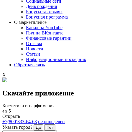
Социальные сети
День рождения
Бонусы за отзывы
Бонусная программа
О маркетплейсе
Канал на YouTube
Группа ВКонтакте
Финансовые гарантии
Отзывы
Новости
Статьи
Информационный посредник
Обратная связь
X
Скачайте приложение
Косметика и парфюмерия
5
4.9
Открыть
+7(800)333-64-63
не определен
Указать город?
Да
Нет