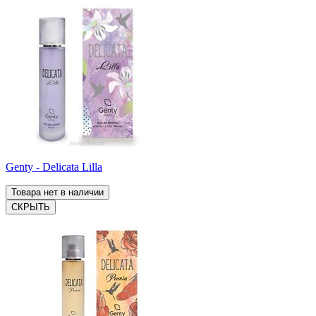
Genty - Delicata Lilla
Товара нет в наличии
СКРЫТЬ