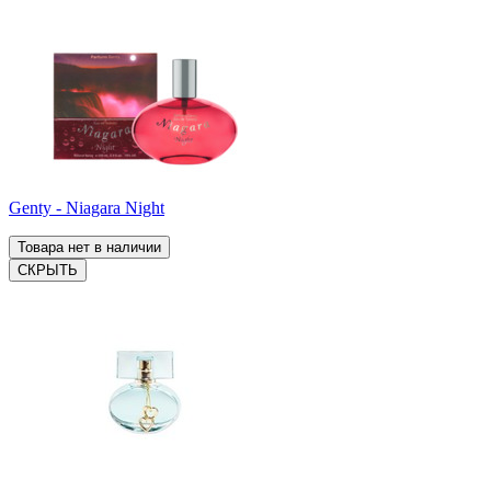
Genty - Niagara Night
Товара нет в наличии
СКРЫТЬ