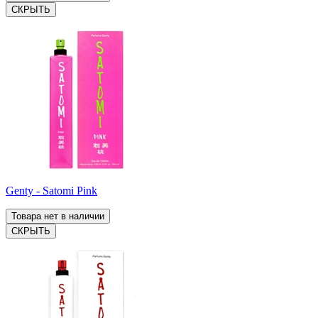
СКРЫТЬ
Genty - Satomi Pink
Товара нет в наличии
СКРЫТЬ