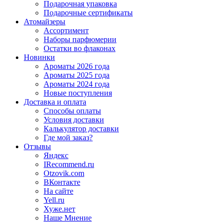
Подарочная упаковка
Подарочные сертификаты
Атомайзеры
Ассортимент
Наборы парфюмерии
Остатки во флаконах
Новинки
Ароматы 2026 года
Ароматы 2025 года
Ароматы 2024 года
Новые поступления
Доставка и оплата
Способы оплаты
Условия доставки
Калькулятор доставки
Где мой заказ?
Отзывы
Яндекс
IRecommend.ru
Otzovik.com
ВКонтакте
На сайте
Yell.ru
Хуже.нет
Наше Мнение