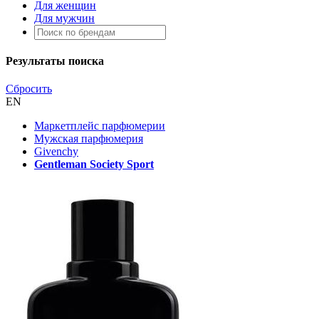
Для женщин
Для мужчин
Результаты поиска
Сбросить
EN
Маркетплейс парфюмерии
Мужская парфюмерия
Givenchy
Gentleman Society Sport