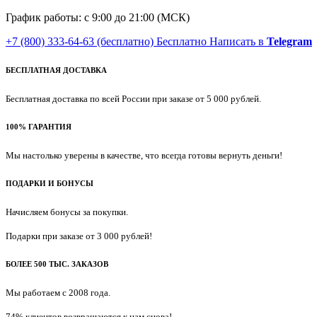
График работы: с 9:00 до 21:00 (МСК)
+7 (800) 333-64-63
(бесплатно)
Бесплатно
Написать в
Telegram
БЕСПЛАТНАЯ ДОСТАВКА
Бесплатная доставка по всей России при заказе от 5 000 рублей.
100% ГАРАНТИЯ
Мы настолько уверены в качестве, что всегда готовы вернуть деньги!
ПОДАРКИ И БОНУСЫ
Начисляем бонусы за покупки.
Подарки при заказе от 3 000 рублей!
БОЛЕЕ 500 ТЫС. ЗАКАЗОВ
Мы работаем с 2008 года.
74% клиентов возвращаются к нам снова!