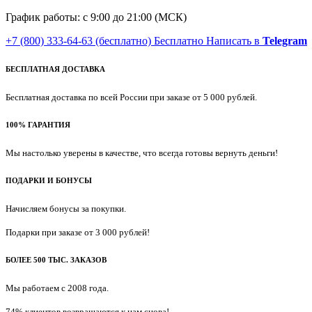
График работы: с 9:00 до 21:00 (МСК)
+7 (800) 333-64-63
(бесплатно)
Бесплатно
Написать в
Telegram
БЕСПЛАТНАЯ ДОСТАВКА
Бесплатная доставка по всей России при заказе от 5 000 рублей.
100% ГАРАНТИЯ
Мы настолько уверены в качестве, что всегда готовы вернуть деньги!
ПОДАРКИ И БОНУСЫ
Начисляем бонусы за покупки.
Подарки при заказе от 3 000 рублей!
БОЛЕЕ 500 ТЫС. ЗАКАЗОВ
Мы работаем с 2008 года.
74% клиентов возвращаются к нам снова!