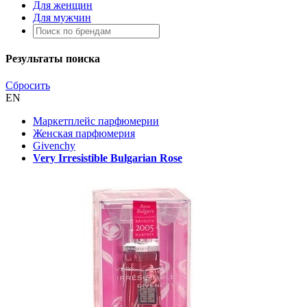
Для женщин
Для мужчин
Результаты поиска
Сбросить
EN
Маркетплейс парфюмерии
Женская парфюмерия
Givenchy
Very Irresistible Bulgarian Rose