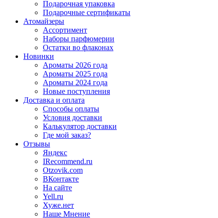
Подарочная упаковка
Подарочные сертификаты
Атомайзеры
Ассортимент
Наборы парфюмерии
Остатки во флаконах
Новинки
Ароматы 2026 года
Ароматы 2025 года
Ароматы 2024 года
Новые поступления
Доставка и оплата
Способы оплаты
Условия доставки
Калькулятор доставки
Где мой заказ?
Отзывы
Яндекс
IRecommend.ru
Otzovik.com
ВКонтакте
На сайте
Yell.ru
Хуже.нет
Наше Мнение