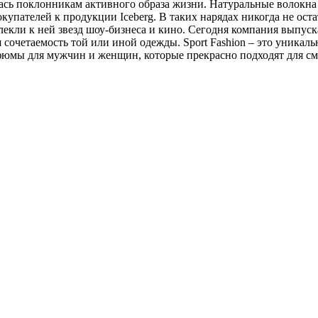
ась поклонникам активного образа жизни. Натуральные волокна
окупателей к продукции Iceberg. В таких нарядах никогда не ос
екли к ней звезд шоу-бизнеса и кино. Сегодня компания выпуск
ая сочетаемость той или иной одежды. Sport Fashion – это уник
юмы для мужчин и женщин, которые прекрасно подходят для сме