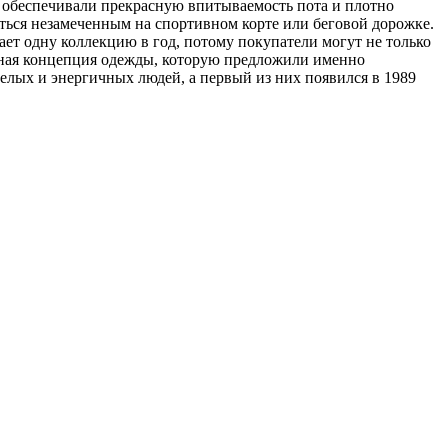
 обеспечивали прекрасную впитываемость пота и плотно
таться незамеченным на спортивном корте или беговой дорожке.
ает одну коллекцию в год, потому покупатели могут не только
альная концепция одежды, которую предложили именно
лых и энергичных людей, а первый из них появился в 1989