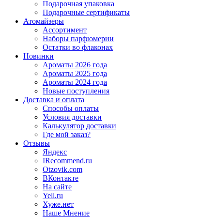
Подарочная упаковка
Подарочные сертификаты
Атомайзеры
Ассортимент
Наборы парфюмерии
Остатки во флаконах
Новинки
Ароматы 2026 года
Ароматы 2025 года
Ароматы 2024 года
Новые поступления
Доставка и оплата
Способы оплаты
Условия доставки
Калькулятор доставки
Где мой заказ?
Отзывы
Яндекс
IRecommend.ru
Otzovik.com
ВКонтакте
На сайте
Yell.ru
Хуже.нет
Наше Мнение