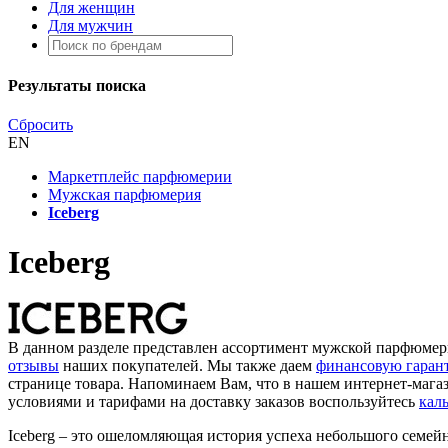
Для женщин
Для мужчин
Результаты поиска
Сбросить
EN
Маркетплейс парфюмерии
Мужская парфюмерия
Iceberg
Iceberg
В данном разделе представлен ассортимент мужской парфюмерии
отзывы
наших покупателей. Мы также даем
финансовую гаран
странице товара. Напоминаем Вам, что в нашем интернет-мага
условиями и тарифами на доставку заказов воспользуйтесь
кал
Iceberg – это ошеломляющая история успеха небольшого семей