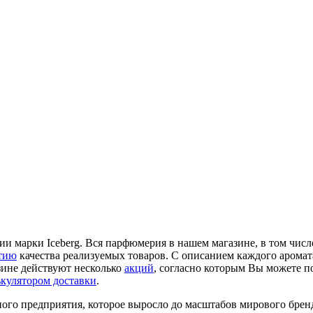
 марки Iceberg. Вся парфюмерия в нашем магазине, в том числе 
тию
качества реализуемых товаров. С описанием каждого аромат
зине действуют несколько
акций
, согласно которым Вы можете п
ькулятором доставки
.
ного предприятия, которое выросло до масштабов мирового брен