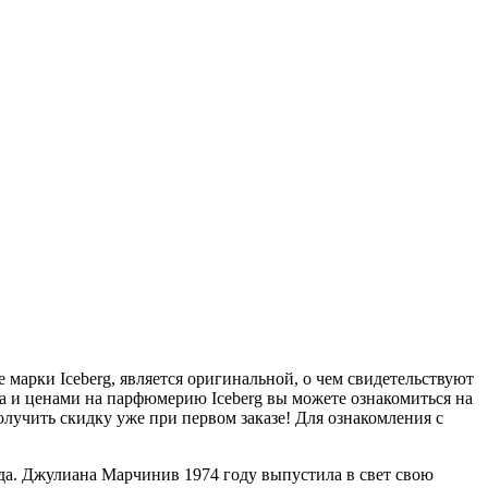
марки Iceberg, является оригинальной, о чем свидетельствуют
а и ценами на парфюмерию Iceberg вы можете ознакомиться на
олучить скидку уже при первом заказе! Для ознакомления с
да. Джулиана Марчинив 1974 году выпустила в свет свою