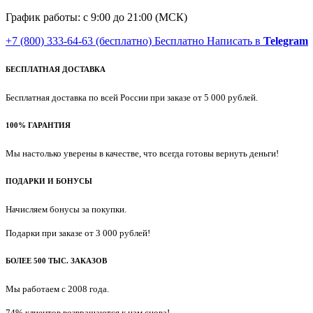
График работы: с 9:00 до 21:00 (МСК)
+7 (800) 333-64-63
(бесплатно)
Бесплатно
Написать в
Telegram
БЕСПЛАТНАЯ ДОСТАВКА
Бесплатная доставка по всей России при заказе от 5 000 рублей.
100% ГАРАНТИЯ
Мы настолько уверены в качестве, что всегда готовы вернуть деньги!
ПОДАРКИ И БОНУСЫ
Начисляем бонусы за покупки.
Подарки при заказе от 3 000 рублей!
БОЛЕЕ 500 ТЫС. ЗАКАЗОВ
Мы работаем с 2008 года.
74% клиентов возвращаются к нам снова!