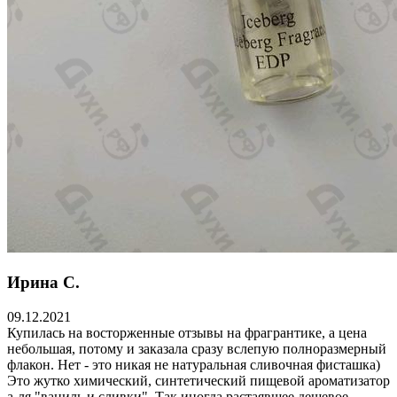
Ирина С.
09.12.2021
Купилась на восторженные отзывы на фрагрантике, а цена
небольшая, потому и заказала сразу вслепую полноразмерный
флакон. Нет - это никая не натуральная сливочная фисташка)
Это жутко химический, синтетический пищевой ароматизатор
а-ля "ваниль и сливки". Так иногда растаявшее дешевое