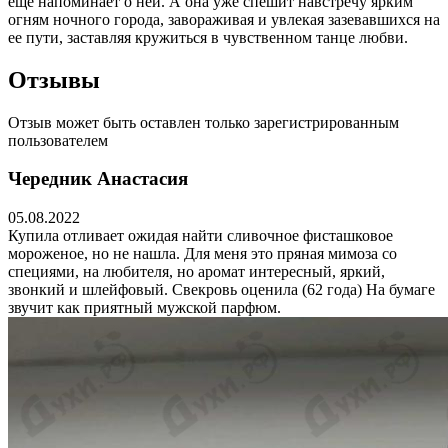
еще напоминает о ней. А она уже спешит навстречу ярким
огням ночного города, завораживая и увлекая зазевавшихся на
ее пути, заставляя кружиться в чувственном танце любви.
Отзывы
Отзыв может быть оставлен только зарегистрированным
пользователем
Чередник Анастасия
05.08.2022
Купила отливает ожидая найти сливочное фисташковое
мороженое, но не нашла. Для меня это пряная мимоза со
специями, на любителя, но аромат интересный, яркий,
звонкий и шлейфовый. Свекровь оценила (62 года) На бумаге
звучит как приятный мужской парфюм.