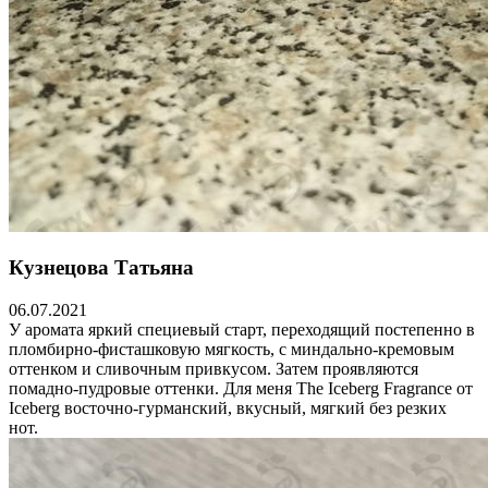
Кузнецова Татьяна
06.07.2021
У аромата яркий специевый старт, переходящий постепенно в
пломбирно-фисташковую мягкость, с миндально-кремовым
оттенком и сливочным привкусом. Затем проявляются
помадно-пудровые оттенки. Для меня The Iceberg Fragrance от
Iceberg восточно-гурманский, вкусный, мягкий без резких
нот.