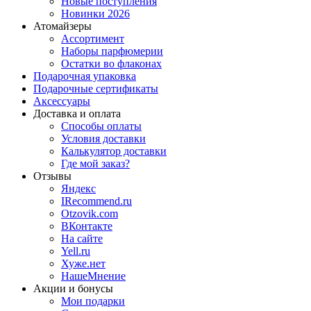
Новые поступления
Новинки 2026
Атомайзеры
Ассортимент
Наборы парфюмерии
Остатки во флаконах
Подарочная упаковка
Подарочные сертификаты
Аксессуары
Доставка и оплата
Способы оплаты
Условия доставки
Калькулятор доставки
Где мой заказ?
Отзывы
Яндекс
IRecommend.ru
Otzovik.com
ВКонтакте
На сайте
Yell.ru
Хуже.нет
НашеМнение
Акции и бонусы
Мои подарки