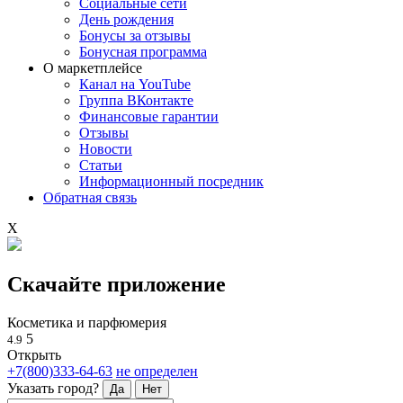
Социальные сети
День рождения
Бонусы за отзывы
Бонусная программа
О маркетплейсе
Канал на YouTube
Группа ВКонтакте
Финансовые гарантии
Отзывы
Новости
Статьи
Информационный посредник
Обратная связь
X
Скачайте приложение
Косметика и парфюмерия
5
4.9
Открыть
+7(800)333-64-63
не определен
Указать город?
Да
Нет