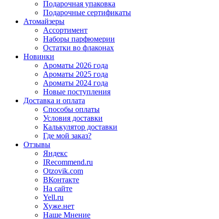
Подарочная упаковка
Подарочные сертификаты
Атомайзеры
Ассортимент
Наборы парфюмерии
Остатки во флаконах
Новинки
Ароматы 2026 года
Ароматы 2025 года
Ароматы 2024 года
Новые поступления
Доставка и оплата
Способы оплаты
Условия доставки
Калькулятор доставки
Где мой заказ?
Отзывы
Яндекс
IRecommend.ru
Otzovik.com
ВКонтакте
На сайте
Yell.ru
Хуже.нет
Наше Мнение