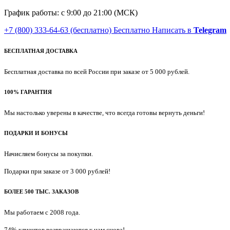
График работы: с 9:00 до 21:00 (МСК)
+7 (800) 333-64-63
(бесплатно)
Бесплатно
Написать в
Telegram
БЕСПЛАТНАЯ ДОСТАВКА
Бесплатная доставка по всей России при заказе от 5 000 рублей.
100% ГАРАНТИЯ
Мы настолько уверены в качестве, что всегда готовы вернуть деньги!
ПОДАРКИ И БОНУСЫ
Начисляем бонусы за покупки.
Подарки при заказе от 3 000 рублей!
БОЛЕЕ 500 ТЫС. ЗАКАЗОВ
Мы работаем с 2008 года.
74% клиентов возвращаются к нам снова!