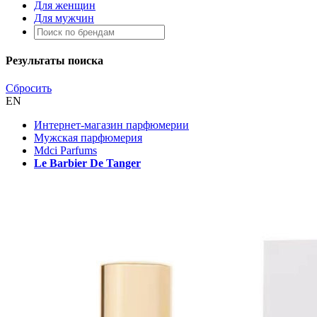
Для женщин
Для мужчин
Результаты поиска
Сбросить
EN
Интернет-магазин парфюмерии
Мужская парфюмерия
Mdci Parfums
Le Barbier De Tanger