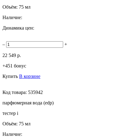
Объём:
75 мл
Наличие:
Динамика цен:
–
+
22 549 р.
+451 бонус
Купить
В корзине
Код товара:
535942
парфюмерная вода (edp)
тестер
i
Объём:
75 мл
Наличие: