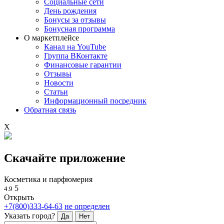
Социальные сети
День рождения
Бонусы за отзывы
Бонусная программа
О маркетплейсе
Канал на YouTube
Группа ВКонтакте
Финансовые гарантии
Отзывы
Новости
Статьи
Информационный посредник
Обратная связь
X
Скачайте приложение
Косметика и парфюмерия
5
4.9
Открыть
+7(800)333-64-63
не определен
Указать город?
Да
Нет