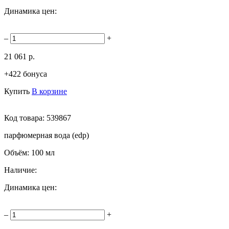
Динамика цен:
–
+
21 061 р.
+422 бонуса
Купить
В корзине
Код товара:
539867
парфюмерная вода (edp)
Объём:
100 мл
Наличие:
Динамика цен:
–
+