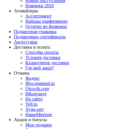
Новые поступления
Новинки 2026
Атомайзеры
Ассортимент
Наборы парфюмерии
Остатки во флаконах
Подарочная упаковка
Подарочные сертификаты
Аксессуары
Доставка и оплата
Способы оплаты
Условия доставки
Калькулятор доставки
Где мой заказ?
Отзывы
Яндекс
IRecommend.ru
Otzovik.com
ВКонтакте
На сайте
Yell.ru
Хуже.нет
НашеМнение
Акции и бонусы
Мои подарки