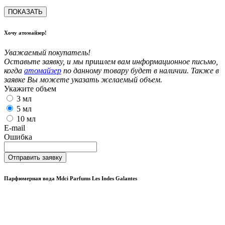
ПОКАЗАТЬ
Хочу атомайзер!
Уважаемый покупатель!
Оставьте заявку, и мы пришлем вам информационное письмо,
когда
атомайзер
по данному товару будет в наличии. Также в
заявке Вы можете указать желаемый объем.
Укажите объем
3 мл
5 мл
10 мл
E-mail
Ошибка
Отправить заявку
Парфюмерная вода Mdci Parfums Les Indes Galantes