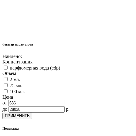
Фильтр параметров
Найдено:
Концентрация
парфюмерная вода (edp)
Объем
2 мл.
75 мл.
100 мл.
Цена
от
до
р.
ПРИМЕНИТЬ
Подсказка