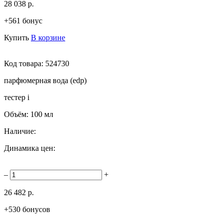
28 038 р.
+561 бонус
Купить
В корзине
Код товара:
524730
парфюмерная вода (edp)
тестер
i
Объём:
100 мл
Наличие:
Динамика цен:
–
+
26 482 р.
+530 бонусов