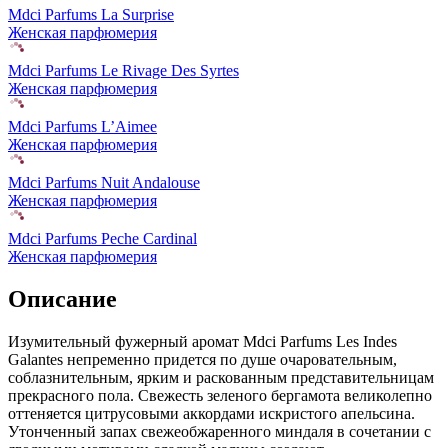
Mdci Parfums La Surprise
Женская парфюмерия
Mdci Parfums Le Rivage Des Syrtes
Женская парфюмерия
Mdci Parfums L’Aimee
Женская парфюмерия
Mdci Parfums Nuit Andalouse
Женская парфюмерия
Mdci Parfums Peche Cardinal
Женская парфюмерия
Описание
Изумительный фужерный аромат Mdci Parfums Les Indes
Galantes непременно придется по душе очаровательным,
соблазнительным,
ярким и раскованным представительницам
прекрасного пола. Свежесть зеленого бергамота великолепно
оттеняется цитрусовыми аккордами искристого апельсина.
Утонченный запах свежеобжаренного миндаля в сочетании с