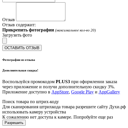
Отзыв
Отзыв содержит:
Прикрепить фотографии
(максимальное кол-во 20)
Загрузить фото
ОСТАВИТЬ ОТЗЫВ
Фотографии из отзыва
Дополнительная скидка!
Воспользуйся промокодом
PLUS3
при оформлении заказа
через приложение и получи дополнительную скидку 3%.
Приложение доступно в
AppStore
,
Google Play
и
AppGallery
Поиск товара по штрих-коду
Для сканирования штрихкода товара разрешите сайту Духи.рф
использовать камеру устройства
К сожалению нет доступа к камере. Попробуйте еще раз
Разрешить