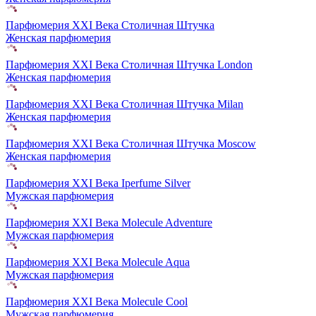
Парфюмерия XXI Века Столичная Штучка
Женская парфюмерия
Парфюмерия XXI Века Столичная Штучка London
Женская парфюмерия
Парфюмерия XXI Века Столичная Штучка Milan
Женская парфюмерия
Парфюмерия XXI Века Столичная Штучка Moscow
Женская парфюмерия
Парфюмерия XXI Века Iperfume Silver
Мужская парфюмерия
Парфюмерия XXI Века Molecule Adventure
Мужская парфюмерия
Парфюмерия XXI Века Molecule Aqua
Мужская парфюмерия
Парфюмерия XXI Века Molecule Cool
Мужская парфюмерия