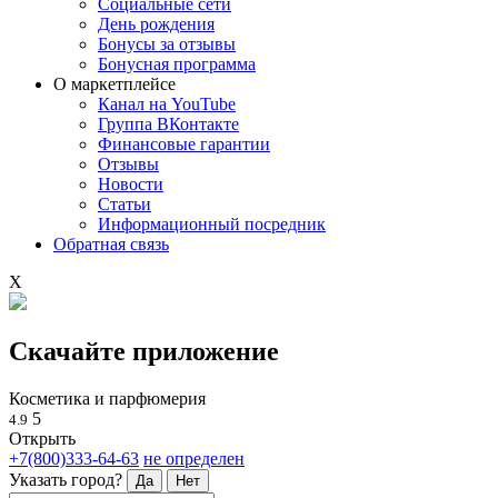
Социальные сети
День рождения
Бонусы за отзывы
Бонусная программа
О маркетплейсе
Канал на YouTube
Группа ВКонтакте
Финансовые гарантии
Отзывы
Новости
Статьи
Информационный посредник
Обратная связь
X
Скачайте приложение
Косметика и парфюмерия
5
4.9
Открыть
+7(800)333-64-63
не определен
Указать город?
Да
Нет