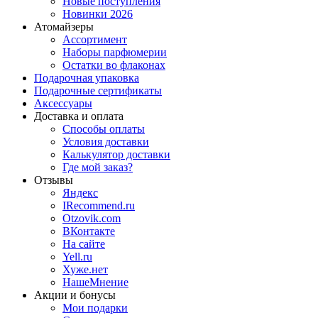
Новые поступления
Новинки 2026
Атомайзеры
Ассортимент
Наборы парфюмерии
Остатки во флаконах
Подарочная упаковка
Подарочные сертификаты
Аксессуары
Доставка и оплата
Способы оплаты
Условия доставки
Калькулятор доставки
Где мой заказ?
Отзывы
Яндекс
IRecommend.ru
Otzovik.com
ВКонтакте
На сайте
Yell.ru
Хуже.нет
НашеМнение
Акции и бонусы
Мои подарки