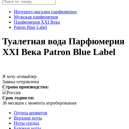
Интернет-магазин парфюмерии
Мужская парфюмерия
Парфюмерия XXI Века
Patron Blue Label
Туалетная вода Парфюмерия
XXI Века Patron Blue Label
Я хочу атомайзер
Заявка отправлена
Страна производства:
Россия
Срок годности:
36 месяцев с момента апробирования
Группа ароматов
Верхние ноты
Ноты сердца
Базовые ноты