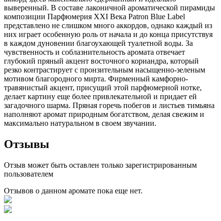
выверенный. В составе лаконичной ароматической пирамиды
композиции Парфюмерия XXI Века Patron Blue Label
представлено не слишком много аккордов, однако каждый из
них играет особенную роль от начала и до конца присутствуя
в каждом дуновении благоухающей туалетной воды. За
чувственность и соблазнительность аромата отвечает
глубокий пряный акцент восточного кориандра, который
резко контрастирует с пронзительным насыщенно-зеленым
мотивом благородного мирта. Фирменный камфорно-
травянистый акцент, присущий этой парфюмерной нотке,
делает картину еще более привлекательной и придает ей
загадочного шарма. Пряная горечь побегов и листьев тимьяна
наполняют аромат природным богатством, делая свежим и
максимально натуральном в своем звучании.
Отзывы
Отзыв может быть оставлен только зарегистрированным
пользователем
Отзывов о данном аромате пока еще нет.