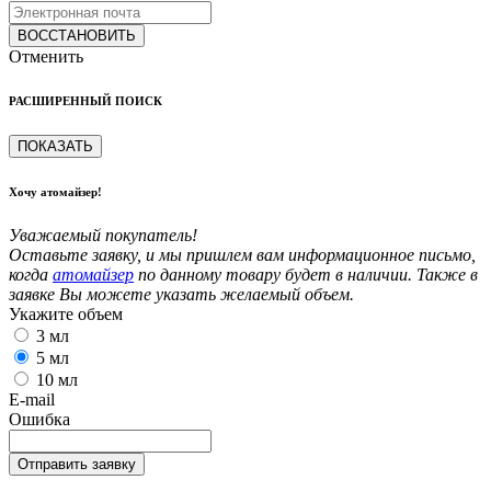
ВОССТАНОВИТЬ
Отменить
РАСШИРЕННЫЙ ПОИСК
ПОКАЗАТЬ
Хочу атомайзер!
Уважаемый покупатель!
Оставьте заявку, и мы пришлем вам информационное письмо,
когда
атомайзер
по данному товару будет в наличии. Также в
заявке Вы можете указать желаемый объем.
Укажите объем
3 мл
5 мл
10 мл
E-mail
Ошибка
Отправить заявку