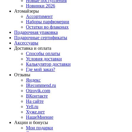
Новые поступления
Новинки 2026
Атомайзеры
Ассортимент
Наборы парфюмерии
Остатки во флаконах
Подарочная упаковка
Подарочные сертификаты
Аксессуары
Доставка и оплата
Способы оплаты
Условия доставки
Калькулятор доставки
Где мой заказ?
Отзывы
Яндекс
IRecommend.ru
Otzovik.com
ВКонтакте
На сайте
Yell.ru
Хуже.нет
НашеМнение
Акции и бонусы
Мои подарки