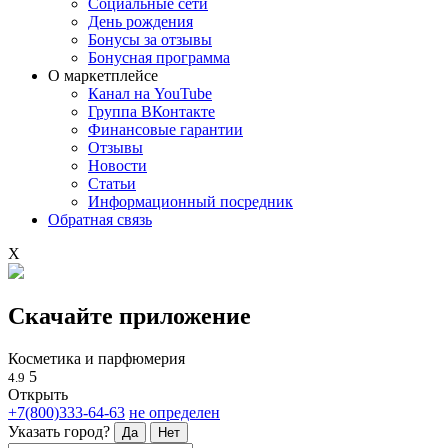
Социальные сети
День рождения
Бонусы за отзывы
Бонусная программа
О маркетплейсе
Канал на YouTube
Группа ВКонтакте
Финансовые гарантии
Отзывы
Новости
Статьи
Информационный посредник
Обратная связь
X
Скачайте приложение
Косметика и парфюмерия
5
4.9
Открыть
+7(800)333-64-63
не определен
Указать город?
Да
Нет