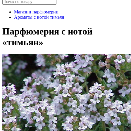
Магазин парфюмерии
Ароматы с нотой тимьян
Парфюмерия с нотой
«тимьян»