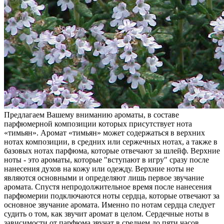
Предлагаем Вашему вниманию ароматы, в составе
парфюмерной композиции которых присутствует нота
«тимьян». Аромат «тимьян» может содержаться в верхних
нотах композиции, в средних или сержечных нотах, а также в
базовых нотах парфюма, которые отвечают за шлейф. Верхние
ноты - это ароматы, которые "вступают в игру" сразу после
нанесения духов на кожу или одежду. Верхние ноты не
являются основными и определяют лишь первое звучание
аромата. Спустя непродолжительное время после нанесения
парфюмерии подключаются ноты сердца, которые отвечают за
основное звучание аромата. Именно по нотам сердца следует
судить о том, как звучит аромат в целом. Сердечные ноты в
зависимости от парфюма звучат в среднем до пяти часов.