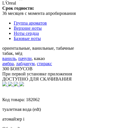
L'Oreal
Срок годности:
36 месяцев с момента апробирования
Группа ароматов
Верхние ноты
Ноты сердца
Базовые ноты
ориентальные, ванильные, табачные
табак, мёд
ваниль
,
пачули
,
какао
амбра
,
лабданум
,
стиракс
300 БОНУСОВ
При первой установке приложения
ДОСТУПНО ДЛЯ СКАЧИВАНИЯ
Код товара:
182062
туалетная вода (edt)
атомайзер
i