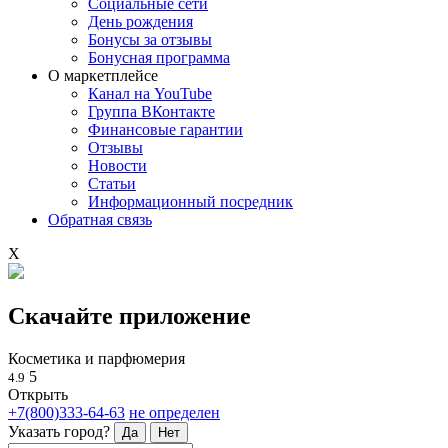
Социальные сети
День рождения
Бонусы за отзывы
Бонусная программа
О маркетплейсе
Канал на YouTube
Группа ВКонтакте
Финансовые гарантии
Отзывы
Новости
Статьи
Информационный посредник
Обратная связь
X
Скачайте приложение
Косметика и парфюмерия
5
4.9
Открыть
+7(800)333-64-63
не определен
Указать город?
Да
Нет