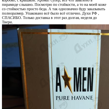
коробке, с крышкой. Аромат супер, всё что заявлено в
пирамиде слышно. Посмотрю по стойкости, а то на моей коже
со стойкостью просто беда. А так однозначно буду заказывать
полноразмер. Упаковано всё было всё отлично. Духи РФ ,
СПАСИБО. Только доставка в этот раз долгая, неделя до
Твери.