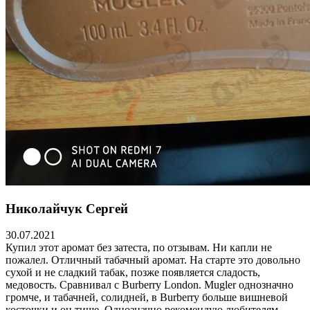
Николайчук Сергей
30.07.2021
Купил этот аромат без затеста, по отзывам. Ни капли не
пожалел. Отличный табачный аромат. На старте это довольно
сухой и не сладкий табак, позже появляется сладость,
медовость. Сравнивал с Burberry London. Mugler однозначно
громче, и табачней, солидней, в Burberry больше вишневой
косточки и он тише. Однозначно рекомендую любителям