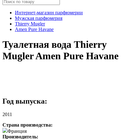
Интернет-магазин парфюмерии
Мужская парфюмерия
Thierry Mugler
Amen Pure Havane
Туалетная вода Thierry
Mugler Amen Pure Havane
Год выпуска:
2011
Страна производства:
Франция
Производитель: