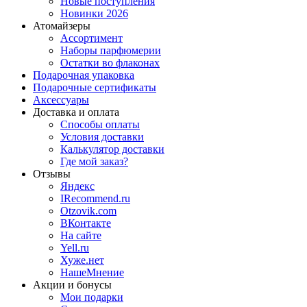
Новые поступления
Новинки 2026
Атомайзеры
Ассортимент
Наборы парфюмерии
Остатки во флаконах
Подарочная упаковка
Подарочные сертификаты
Аксессуары
Доставка и оплата
Способы оплаты
Условия доставки
Калькулятор доставки
Где мой заказ?
Отзывы
Яндекс
IRecommend.ru
Otzovik.com
ВКонтакте
На сайте
Yell.ru
Хуже.нет
НашеМнение
Акции и бонусы
Мои подарки