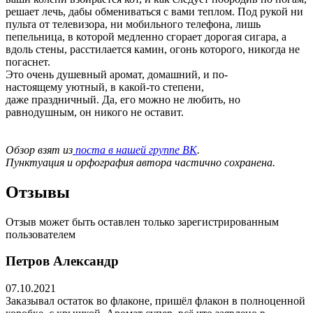
решает лечь, дабы обмениваться с вами теплом. Под рукой ни
пульта от телевизора, ни мобильного телефона, лишь
пепельница, в
которой медленно сгорает дорогая сигара, а
вдоль стены, расстилается камин, огонь которого
, никогда не
погаснет.
Это очень душевный аромат, домашний, и
по-
настоящему
уютный, в какой-то степени,
даже
праздничный.
Да, его можно не любить, но
равнодушным, он никого не оставит.
Обзор взят из
поста в нашей группе ВК
.
Пунктуация и орфография автора частично сохранена.
Отзывы
Отзыв может быть оставлен только зарегистрированным
пользователем
Петров Александр
07.10.2021
Заказывал остаток во флаконе, пришёл флакон в полноценной