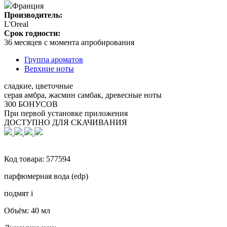
Франция
Производитель:
L'Oreal
Срок годности:
36 месяцев с момента апробирования
Группа ароматов
Верхние ноты
сладкие, цветочные
серая амбра, жасмин самбак, древесные ноты
300 БОНУСОВ
При первой установке приложения
ДОСТУПНО ДЛЯ СКАЧИВАНИЯ
Код товара:
577594
парфюмерная вода (edp)
подмят
i
Объём:
40 мл