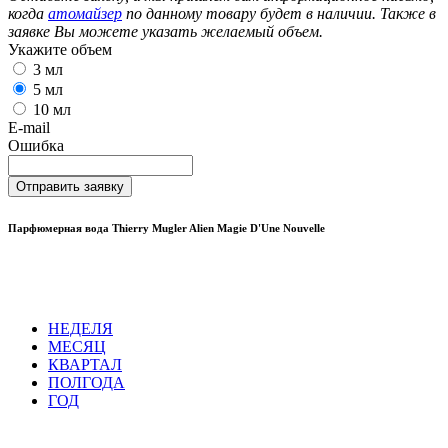
когда
атомайзер
по данному товару будет в наличии. Также в
заявке Вы можете указать желаемый объем.
Укажите объем
3 мл
5 мл
10 мл
E-mail
Ошибка
Отправить заявку
Парфюмерная вода Thierry Mugler Alien Magie D'Une Nouvelle
НЕДЕЛЯ
МЕСЯЦ
КВАРТАЛ
ПОЛГОДА
ГОД