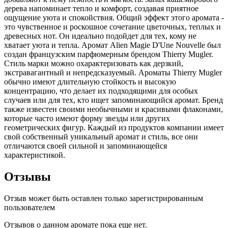
дерева напоминает тепло и комфорт, создавая приятное
ощущение уюта и спокойствия. Общий эффект этого аромата -
это чувственное и роскошное сочетание цветочных, теплых и
древесных нот. Он идеально подойдет для тех, кому не
хватает уюта и тепла. Аромат Alien Magie D'Une Nouvelle был
создан французским парфюмерным брендом Thierry Mugler.
Стиль марки можно охарактеризовать как дерзкий,
экстравагантный и непредсказуемый. Ароматы Thierry Mugler
обычно имеют длительную стойкость и высокую
концентрацию, что делает их подходящими для особых
случаев или для тех, кто ищет запоминающийся аромат. Бренд
также известен своими необычными и красивыми флаконами,
которые часто имеют форму звезды или других
геометрических фигур. Каждый из продуктов компании имеет
свой собственный уникальный аромат и стиль, все они
отличаются своей сильной и запоминающейся
характеристикой.
Отзывы
Отзыв может быть оставлен только зарегистрированным
пользователем
Отзывов о данном аромате пока еще нет.