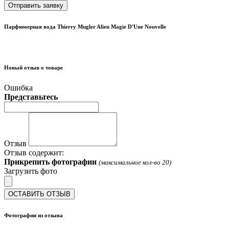
Отправить заявку
Парфюмерная вода Thierry Mugler Alien Magie D'Une Nouvelle
Новый отзыв о товаре
Ошибка
Представьтесь
Отзыв
Отзыв содержит:
Прикрепить фотографии
(максимальное кол-во 20)
Загрузить фото
ОСТАВИТЬ ОТЗЫВ
Фотографии из отзыва