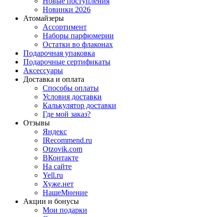
Новые поступления
Новинки 2026
Атомайзеры
Ассортимент
Наборы парфюмерии
Остатки во флаконах
Подарочная упаковка
Подарочные сертификаты
Аксессуары
Доставка и оплата
Способы оплаты
Условия доставки
Калькулятор доставки
Где мой заказ?
Отзывы
Яндекс
IRecommend.ru
Otzovik.com
ВКонтакте
На сайте
Yell.ru
Хуже.нет
НашеМнение
Акции и бонусы
Мои подарки