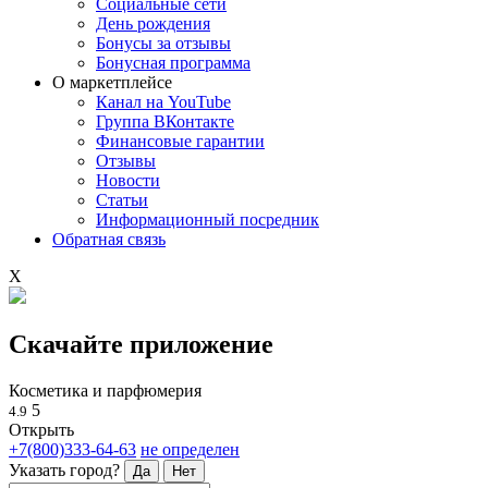
Социальные сети
День рождения
Бонусы за отзывы
Бонусная программа
О маркетплейсе
Канал на YouTube
Группа ВКонтакте
Финансовые гарантии
Отзывы
Новости
Статьи
Информационный посредник
Обратная связь
X
Скачайте приложение
Косметика и парфюмерия
5
4.9
Открыть
+7(800)333-64-63
не определен
Указать город?
Да
Нет