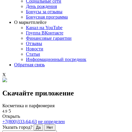
Социальные сети
День рождения
Бонусы за отзывы
Бонусная программа
О маркетплейсе
Канал на YouTube
Группа ВКонтакте
Финансовые гарантии
Отзывы
Новости
Статьи
Информационный посредник
Обратная связь
X
Скачайте приложение
Косметика и парфюмерия
5
4.9
Открыть
+7(800)333-64-63
не определен
Указать город?
Да
Нет