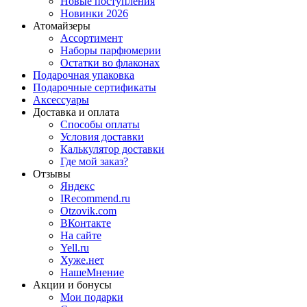
Новые поступления
Новинки 2026
Атомайзеры
Ассортимент
Наборы парфюмерии
Остатки во флаконах
Подарочная упаковка
Подарочные сертификаты
Аксессуары
Доставка и оплата
Способы оплаты
Условия доставки
Калькулятор доставки
Где мой заказ?
Отзывы
Яндекс
IRecommend.ru
Otzovik.com
ВКонтакте
На сайте
Yell.ru
Хуже.нет
НашеМнение
Акции и бонусы
Мои подарки