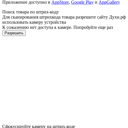
Приложение доступно в
AppStore
,
Google Play
и
AppGallery
Поиск товара по штрих-коду
Для сканирования штрихкода товара разрешите сайту Духи.рф
использовать камеру устройства
К сожалению нет доступа к камере. Попробуйте еще раз
Разрешить
Сфокусируйте камеру на штрих-коде