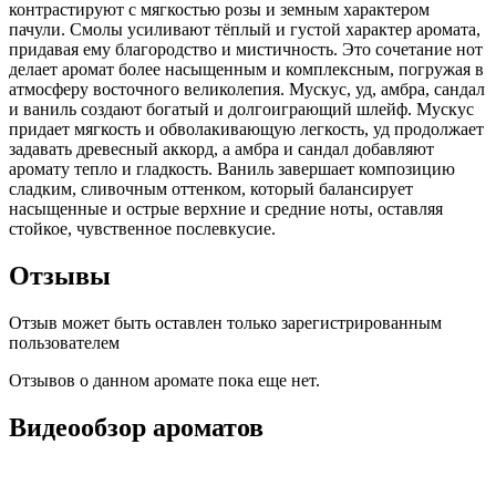
контрастируют с мягкостью розы и земным характером
пачули. Смолы усиливают тёплый и густой характер аромата,
придавая ему благородство и мистичность. Это сочетание нот
делает аромат более насыщенным и комплексным, погружая в
атмосферу восточного великолепия. Мускус, уд, амбра, сандал
и ваниль создают богатый и долгоиграющий шлейф. Мускус
придает мягкость и обволакивающую легкость, уд продолжает
задавать древесный аккорд, а амбра и сандал добавляют
аромату тепло и гладкость. Ваниль завершает композицию
сладким, сливочным оттенком, который балансирует
насыщенные и острые верхние и средние ноты, оставляя
стойкое, чувственное послевкусие.
Отзывы
Отзыв может быть оставлен только зарегистрированным
пользователем
Отзывов о данном аромате пока еще нет.
Видеообзор ароматов