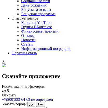
Социальные сети
День рождения
Бонусы за отзывы
Бонусная программа
О маркетплейсе
Канал на YouTube
Группа ВКонтакте
Финансовые гарантии
Отзывы
Новости
Статьи
Информационный посредник
Обратная связь
X
Скачайте приложение
Косметика и парфюмерия
5
4.9
Открыть
+7(800)333-64-63
не определен
Указать город?
Да
Нет