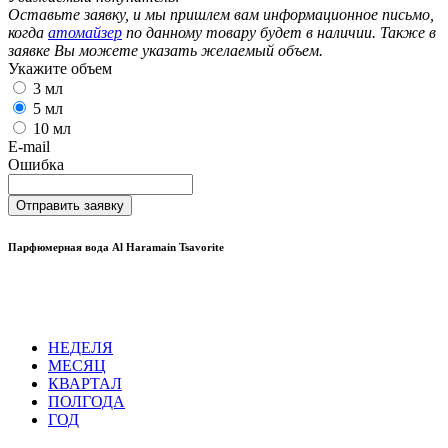
Оставьте заявку, и мы пришлем вам информационное письмо,
когда
атомайзер
по данному товару будет в наличии. Также в
заявке Вы можете указать желаемый объем.
Укажите объем
3 мл
5 мл
10 мл
E-mail
Ошибка
Отправить заявку
Парфюмерная вода Al Haramain Tsavorite
НЕДЕЛЯ
МЕСЯЦ
КВАРТАЛ
ПОЛГОДА
ГОД