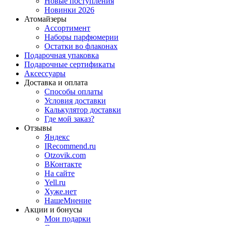
Новые поступления
Новинки 2026
Атомайзеры
Ассортимент
Наборы парфюмерии
Остатки во флаконах
Подарочная упаковка
Подарочные сертификаты
Аксессуары
Доставка и оплата
Способы оплаты
Условия доставки
Калькулятор доставки
Где мой заказ?
Отзывы
Яндекс
IRecommend.ru
Otzovik.com
ВКонтакте
На сайте
Yell.ru
Хуже.нет
НашеМнение
Акции и бонусы
Мои подарки