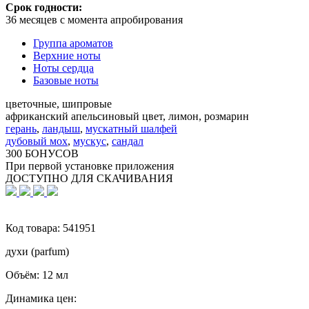
Срок годности:
36 месяцев с момента апробирования
Группа ароматов
Верхние ноты
Ноты сердца
Базовые ноты
цветочные, шипровые
африканский апельсиновый цвет, лимон, розмарин
герань
,
ландыш
,
мускатный шалфей
дубовый мох
,
мускус
,
сандал
300 БОНУСОВ
При первой установке приложения
ДОСТУПНО ДЛЯ СКАЧИВАНИЯ
Код товара:
541951
духи (parfum)
Объём:
12 мл
Динамика цен: