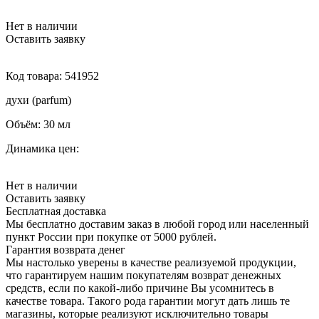
Нет в наличии
Оставить заявку
Код товара:
541952
духи (parfum)
Объём:
30 мл
Динамика цен:
Нет в наличии
Оставить заявку
Бесплатная доставка
Мы бесплатно доставим заказ в любой город или населенный
пункт России при покупке от 5000 рублей.
Гарантия возврата денег
Мы настолько уверены в качестве реализуемой продукции,
что гарантируем нашим покупателям возврат денежных
средств, если по какой-либо причине Вы усомнитесь в
качестве товара. Такого рода гарантии могут дать лишь те
магазины, которые реализуют исключительно товары