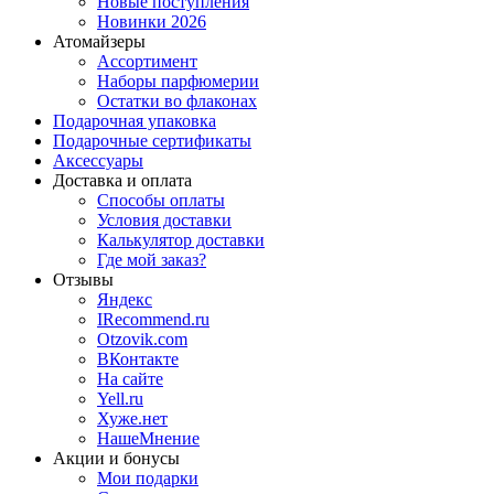
Новые поступления
Новинки 2026
Атомайзеры
Ассортимент
Наборы парфюмерии
Остатки во флаконах
Подарочная упаковка
Подарочные сертификаты
Аксессуары
Доставка и оплата
Способы оплаты
Условия доставки
Калькулятор доставки
Где мой заказ?
Отзывы
Яндекс
IRecommend.ru
Otzovik.com
ВКонтакте
На сайте
Yell.ru
Хуже.нет
НашеМнение
Акции и бонусы
Мои подарки