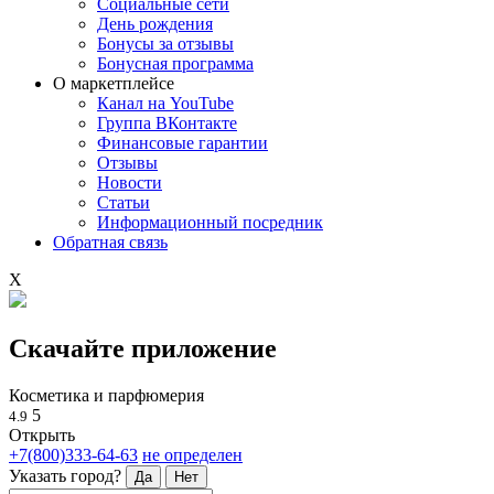
Социальные сети
День рождения
Бонусы за отзывы
Бонусная программа
О маркетплейсе
Канал на YouTube
Группа ВКонтакте
Финансовые гарантии
Отзывы
Новости
Статьи
Информационный посредник
Обратная связь
X
Скачайте приложение
Косметика и парфюмерия
5
4.9
Открыть
+7(800)333-64-63
не определен
Указать город?
Да
Нет