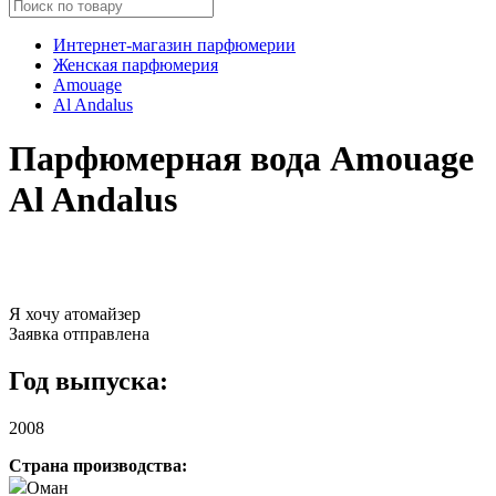
Интернет-магазин парфюмерии
Женская парфюмерия
Amouage
Al Andalus
Парфюмерная вода Amouage
Al Andalus
Я хочу атомайзер
Заявка отправлена
Год выпуска:
2008
Страна производства:
Оман