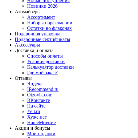
Новые поступления
Новинки 2026
Атомайзеры
Ассортимент
Наборы парфюмерии
Остатки во флаконах
Подарочная упаковка
Подарочные сертификаты
Аксессуары
Доставка и оплата
Способы оплаты
Условия доставки
Калькулятор доставки
Где мой заказ?
Отзывы
Яндекс
IRecommend.ru
Otzovik.com
ВКонтакте
На сайте
Yell.ru
Хуже.нет
НашеМнение
Акции и бонусы
Мои подарки