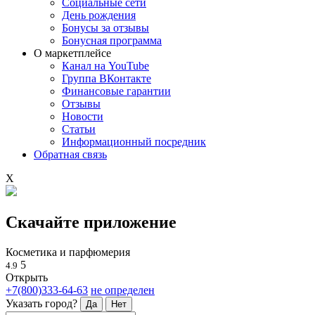
Социальные сети
День рождения
Бонусы за отзывы
Бонусная программа
О маркетплейсе
Канал на YouTube
Группа ВКонтакте
Финансовые гарантии
Отзывы
Новости
Статьи
Информационный посредник
Обратная связь
X
Скачайте приложение
Косметика и парфюмерия
5
4.9
Открыть
+7(800)333-64-63
не определен
Указать город?
Да
Нет