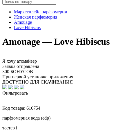
Маркетплейс парфюмерии
Женская парфюмерия
Amouage
Love Hibiscus
Amouage — Love Hibiscus
Я хочу атомайзер
Заявка отправлена
300 БОНУСОВ
При первой установке приложения
ДОСТУПНО ДЛЯ СКАЧИВАНИЯ
Фильтровать
Код товара:
616754
парфюмерная вода (edp)
тестер
i