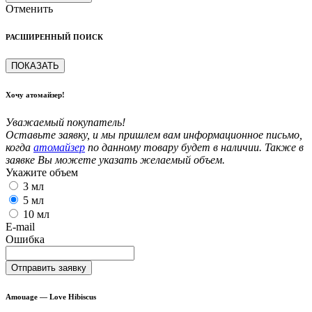
Отменить
РАСШИРЕННЫЙ ПОИСК
ПОКАЗАТЬ
Хочу атомайзер!
Уважаемый покупатель!
Оставьте заявку, и мы пришлем вам информационное письмо,
когда
атомайзер
по данному товару будет в наличии. Также в
заявке Вы можете указать желаемый объем.
Укажите объем
3 мл
5 мл
10 мл
E-mail
Ошибка
Отправить заявку
Amouage — Love Hibiscus