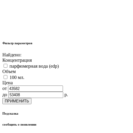
Фильтр параметров
Найдено:
Концентрация
парфюмерная вода (edp)
Объем
100 мл.
Цена
от
до
р.
ПРИМЕНИТЬ
Подсказка
сообщить о появлении