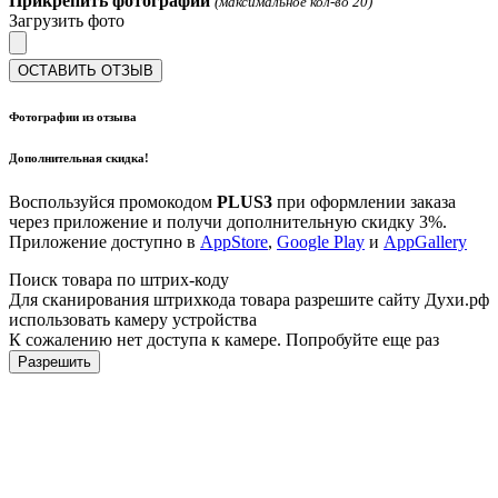
Прикрепить фотографии
(максимальное кол-во 20)
Загрузить фото
ОСТАВИТЬ ОТЗЫВ
Фотографии из отзыва
Дополнительная скидка!
Воспользуйся промокодом
PLUS3
при оформлении заказа
через приложение и получи дополнительную скидку 3%.
Приложение доступно в
AppStore
,
Google Play
и
AppGallery
Поиск товара по штрих-коду
Для сканирования штрихкода товара разрешите сайту Духи.рф
использовать камеру устройства
К сожалению нет доступа к камере. Попробуйте еще раз
Разрешить