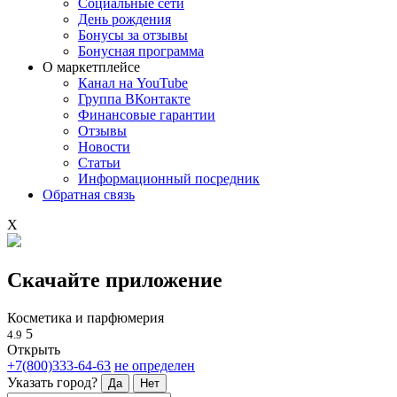
Социальные сети
День рождения
Бонусы за отзывы
Бонусная программа
О маркетплейсе
Канал на YouTube
Группа ВКонтакте
Финансовые гарантии
Отзывы
Новости
Статьи
Информационный посредник
Обратная связь
X
Скачайте приложение
Косметика и парфюмерия
5
4.9
Открыть
+7(800)333-64-63
не определен
Указать город?
Да
Нет