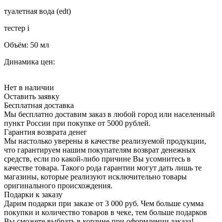
туалетная вода (edt)
тестер
i
Объём:
50 мл
Динамика цен:
Нет в наличии
Оставить заявку
Бесплатная доставка
Мы бесплатно доставим заказ в любой город или населенный
пункт России при покупке от 5000 рублей.
Гарантия возврата денег
Мы настолько уверены в качестве реализуемой продукции,
что гарантируем нашим покупателям возврат денежных
средств, если по какой-либо причине Вы усомнитесь в
качестве товара. Такого рода гарантии могут дать лишь те
магазины, которые реализуют исключительно товары
оригинального происхождения.
Подарки к заказу
Дарим подарки при заказе от 3 000 руб. Чем больше сумма
покупки и количество товаров в чеке, тем больше подарков
Вы сможете выбрать в корзине при оформлении заказа!