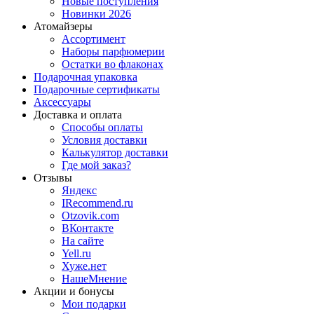
Новые поступления
Новинки 2026
Атомайзеры
Ассортимент
Наборы парфюмерии
Остатки во флаконах
Подарочная упаковка
Подарочные сертификаты
Аксессуары
Доставка и оплата
Способы оплаты
Условия доставки
Калькулятор доставки
Где мой заказ?
Отзывы
Яндекс
IRecommend.ru
Otzovik.com
ВКонтакте
На сайте
Yell.ru
Хуже.нет
НашеМнение
Акции и бонусы
Мои подарки