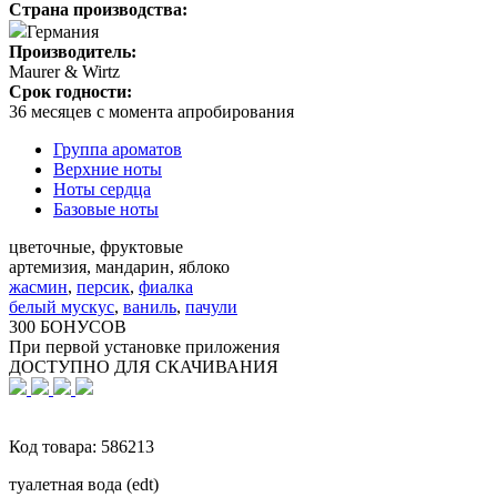
Страна производства:
Германия
Производитель:
Maurer & Wirtz
Срок годности:
36 месяцев с момента апробирования
Группа ароматов
Верхние ноты
Ноты сердца
Базовые ноты
цветочные, фруктовые
артемизия, мандарин, яблоко
жасмин
,
персик
,
фиалка
белый мускус
,
ваниль
,
пачули
300 БОНУСОВ
При первой установке приложения
ДОСТУПНО ДЛЯ СКАЧИВАНИЯ
Код товара:
586213
туалетная вода (edt)