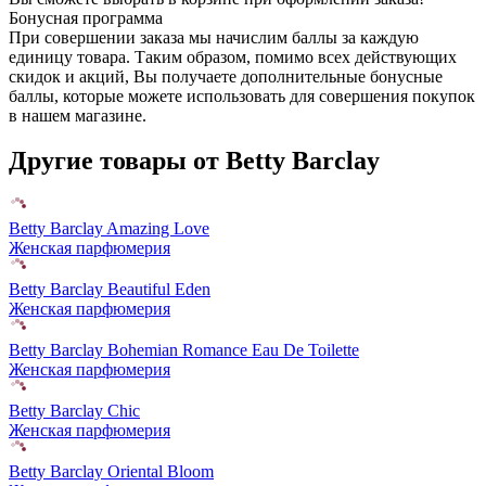
Бонусная программа
При совершении заказа мы начислим баллы за каждую
единицу товара. Таким образом, помимо всех действующих
скидок и акций, Вы получаете дополнительные бонусные
баллы, которые можете использовать для совершения покупок
в нашем магазине.
Другие товары от Betty Barclay
Betty Barclay Amazing Love
Женская парфюмерия
Betty Barclay Beautiful Eden
Женская парфюмерия
Betty Barclay Bohemian Romance Eau De Toilette
Женская парфюмерия
Betty Barclay Chic
Женская парфюмерия
Betty Barclay Oriental Bloom