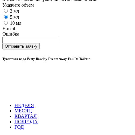
Укажите объем
3 мл
5 мл
10 мл
E-mail
Ошибка
Отправить заявку
Туалетная вода Betty Barclay Dream Away Eau De Toilette
НЕДЕЛЯ
МЕСЯЦ
КВАРТАЛ
ПОЛГОДА
ГОД