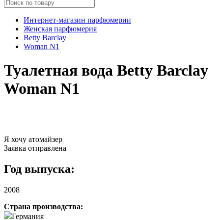
Интернет-магазин парфюмерии
Женская парфюмерия
Betty Barclay
Woman N1
Туалетная вода Betty Barclay
Woman N1
Я хочу атомайзер
Заявка отправлена
Год выпуска:
2008
Страна производства:
Германия