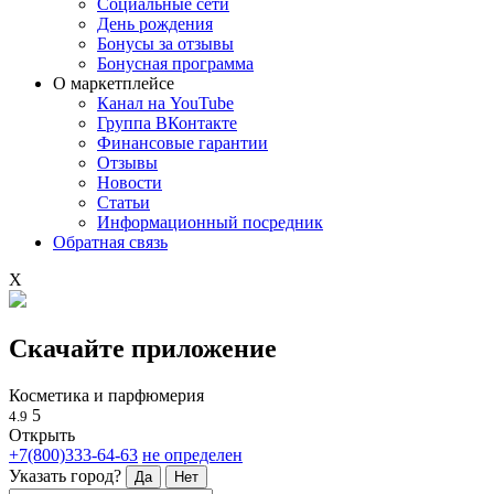
Социальные сети
День рождения
Бонусы за отзывы
Бонусная программа
О маркетплейсе
Канал на YouTube
Группа ВКонтакте
Финансовые гарантии
Отзывы
Новости
Статьи
Информационный посредник
Обратная связь
X
Скачайте приложение
Косметика и парфюмерия
5
4.9
Открыть
+7(800)333-64-63
не определен
Указать город?
Да
Нет