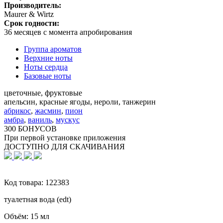
Производитель:
Maurer & Wirtz
Срок годности:
36 месяцев с момента апробирования
Группа ароматов
Верхние ноты
Ноты сердца
Базовые ноты
цветочные, фруктовые
апельсин, красные ягоды, нероли, танжерин
абрикос
,
жасмин
,
пион
амбра
,
ваниль
,
мускус
300 БОНУСОВ
При первой установке приложения
ДОСТУПНО ДЛЯ СКАЧИВАНИЯ
Код товара:
122383
туалетная вода (edt)
Объём:
15 мл