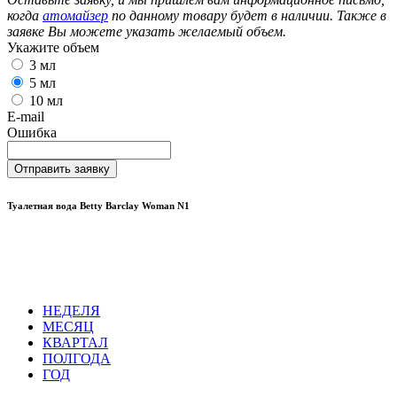
когда
атомайзер
по данному товару будет в наличии. Также в
заявке Вы можете указать желаемый объем.
Укажите объем
3 мл
5 мл
10 мл
E-mail
Ошибка
Отправить заявку
Туалетная вода Betty Barclay Woman N1
НЕДЕЛЯ
МЕСЯЦ
КВАРТАЛ
ПОЛГОДА
ГОД