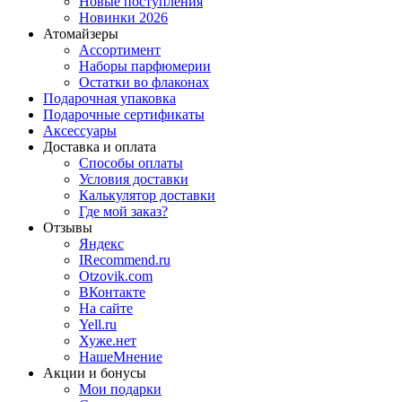
Новые поступления
Новинки 2026
Атомайзеры
Ассортимент
Наборы парфюмерии
Остатки во флаконах
Подарочная упаковка
Подарочные сертификаты
Аксессуары
Доставка и оплата
Способы оплаты
Условия доставки
Калькулятор доставки
Где мой заказ?
Отзывы
Яндекс
IRecommend.ru
Otzovik.com
ВКонтакте
На сайте
Yell.ru
Хуже.нет
НашеМнение
Акции и бонусы
Мои подарки