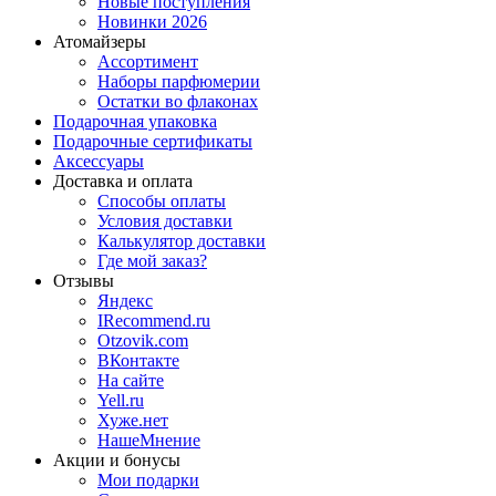
Новые поступления
Новинки 2026
Атомайзеры
Ассортимент
Наборы парфюмерии
Остатки во флаконах
Подарочная упаковка
Подарочные сертификаты
Аксессуары
Доставка и оплата
Способы оплаты
Условия доставки
Калькулятор доставки
Где мой заказ?
Отзывы
Яндекс
IRecommend.ru
Otzovik.com
ВКонтакте
На сайте
Yell.ru
Хуже.нет
НашеМнение
Акции и бонусы
Мои подарки