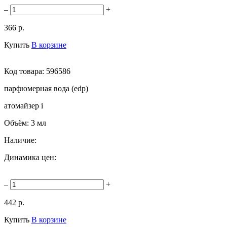
–
+
366 р.
Купить
В корзине
Код товара:
596586
парфюмерная вода (edp)
атомайзер
i
Объём:
3 мл
Наличие:
Динамика цен:
–
+
442 р.
Купить
В корзине