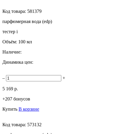
Код товара:
581379
парфюмерная вода (edp)
тестер
i
Объём:
100 мл
Наличие:
Динамика цен:
–
+
5 169 р.
+207 бонусов
Купить
В корзине
Код товара:
573132