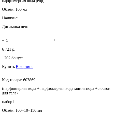
парфюмерная вода (edp)
Объём:
100 мл
Наличие:
Динамика цен:
–
+
6 721 р.
+202 бонуса
Купить
В корзине
Код товара:
603869
(парфюмерная вода + парфюмерная вода миниатюра + лосьон
для тела)
набор
i
Объём:
100+10+150 мл