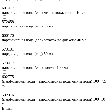
601417
парфюмерная вода (edp) миниатюра, тестер 10 мл
572458
парфюмерная вода (edp) 30 мл
600170
парфюмерная вода (edp) остаток во флаконе 40 мл
573131
парфюмерная вода (edp) 50 мл
573417
парфюмерная вода (edp) подмят 100 мл
602775
(парфюмерная вода + парфюмерная вода миниатюра) 100+7.5
мл
592916
(парфюмерная вода + парфюмерная вода миниатюра) 100+10
мл
E-mail