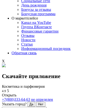
Социальные сети
День рождения
Бонусы за отзывы
Бонусная программа
О маркетплейсе
Канал на YouTube
Группа ВКонтакте
Финансовые гарантии
Отзывы
Новости
Статьи
Информационный посредник
Обратная связь
X
Скачайте приложение
Косметика и парфюмерия
5
4.9
Открыть
+7(800)333-64-63
не определен
Указать город?
Да
Нет