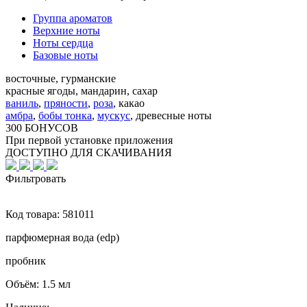
Группа ароматов
Верхние ноты
Ноты сердца
Базовые ноты
восточные, гурманские
красные ягоды, мандарин, сахар
ваниль
,
пряности
,
роза
,
какао
амбра
,
бобы тонка
,
мускус
,
древесные ноты
300 БОНУСОВ
При первой установке приложения
ДОСТУПНО ДЛЯ СКАЧИВАНИЯ
Фильтровать
Код товара:
581011
парфюмерная вода (edp)
пробник
Объём:
1.5 мл