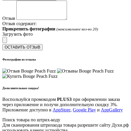
Отзыв
Отзыв содержит:
Прикрепить фотографии
(максимальное кол-во 20)
Загрузить фото
ОСТАВИТЬ ОТЗЫВ
Фотографии из отзыва
Дополнительная скидка!
Воспользуйся промокодом
PLUS3
при оформлении заказа
через приложение и получи дополнительную скидку 3%.
Приложение доступно в
AppStore
,
Google Play
и
AppGallery
Поиск товара по штрих-коду
Для сканирования штрихкода товара разрешите сайту Духи.рф
использовать камеру устройства