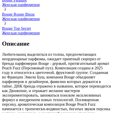
Bouge Pleasure
Женская парфюмерия
Bouge Rouge Bisou
Женская парфюмерия
Bouge Top Secret
Женская парфюмерия
Описание
Любительниц выделиться из толпы, предпочитающих
неординарные парфюмы, ожидает приятный сюрприз от
бренда парфюмерии Bouge - дерзкий,
притягательный аромат
Peach Fuzz (Персиковый пух). Композиция создана в 2025
году и относится к цветочной, фруктовой группе. Созданная
во Франции Эмили Буш, компания Bouge объединяет
парфюмеров и дизайнеров, фамилии которых держатся в
тайне. ДНК бренда отражено в названии, которое переводится
как Движение, и отражает желание мастеров
экспериментировать, заниматься поиском эксклюзивных
формул и внедрением новых технологий. Посвященная
персику, ароматическая композиция Bouge Peach Fuzz
начинается с тропически-водянистых, богатых звуков персика