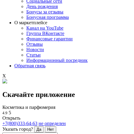
Социальные сети
День рождения
Бонусы за отзывы
Бонусная программа
О маркетплейсе
Канал на YouTube
Группа ВКонтакте
Финансовые гарантии
Отзывы
Новости
Статьи
Информационный посредник
Обратная связь
X
Скачайте приложение
Косметика и парфюмерия
5
4.9
Открыть
+7(800)333-64-63
не определен
Указать город?
Да
Нет