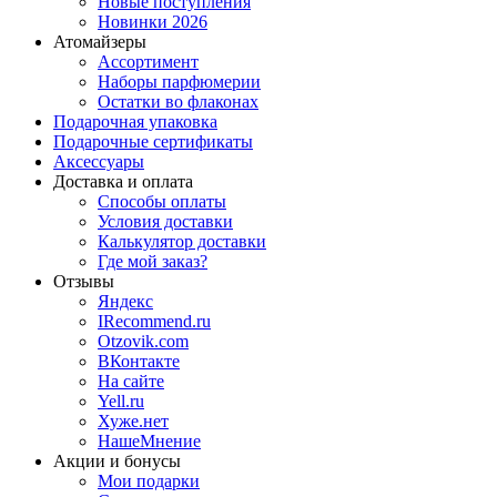
Новые поступления
Новинки 2026
Атомайзеры
Ассортимент
Наборы парфюмерии
Остатки во флаконах
Подарочная упаковка
Подарочные сертификаты
Аксессуары
Доставка и оплата
Способы оплаты
Условия доставки
Калькулятор доставки
Где мой заказ?
Отзывы
Яндекс
IRecommend.ru
Otzovik.com
ВКонтакте
На сайте
Yell.ru
Хуже.нет
НашеМнение
Акции и бонусы
Мои подарки