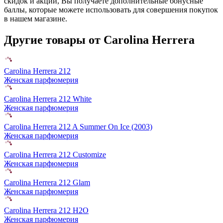
скидок и акций, Вы получаете дополнительные бонусные
баллы, которые можете использовать для совершения покупок
в нашем магазине.
Другие товары от Carolina Herrera
Carolina Herrera 212
Женская парфюмерия
Carolina Herrera 212 White
Женская парфюмерия
Carolina Herrera 212 A Summer On Ice (2003)
Женская парфюмерия
Carolina Herrera 212 Customize
Женская парфюмерия
Carolina Herrera 212 Glam
Женская парфюмерия
Carolina Herrera 212 H2O
Женская парфюмерия