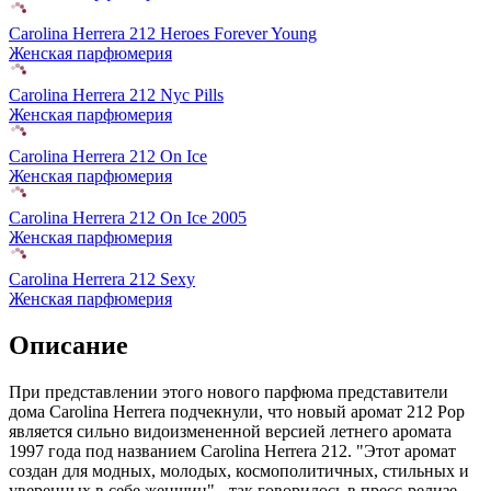
Carolina Herrera 212 Heroes Forever Young
Женская парфюмерия
Carolina Herrera 212 Nyc Pills
Женская парфюмерия
Carolina Herrera 212 On Ice
Женская парфюмерия
Carolina Herrera 212 On Ice 2005
Женская парфюмерия
Carolina Herrera 212 Sexy
Женская парфюмерия
Описание
При представлении этого нового парфюма представители
дома Carolina Herrera подчекнули,
что новый аромат 212 Pop
является сильно видоизмененной версией летнего аромата
1997 года под названием Carolina Herrera 212. "Этот аромат
создан для модных, молодых, космополитичных, стильных и
уверенных в себе женщин" - так говорилось в пресс-релизе