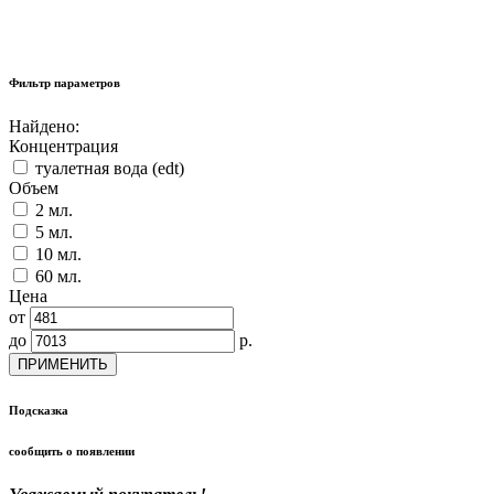
Фильтр параметров
Найдено:
Концентрация
туалетная вода (edt)
Объем
2 мл.
5 мл.
10 мл.
60 мл.
Цена
от
до
р.
ПРИМЕНИТЬ
Подсказка
сообщить о появлении