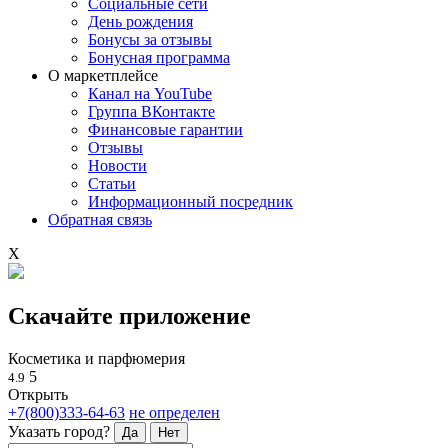
Социальные сети
День рождения
Бонусы за отзывы
Бонусная программа
О маркетплейсе
Канал на YouTube
Группа ВКонтакте
Финансовые гарантии
Отзывы
Новости
Статьи
Информационный посредник
Обратная связь
X
Скачайте приложение
Косметика и парфюмерия
5
4.9
Открыть
+7(800)333-64-63
не определен
Указать город?
Да
Нет