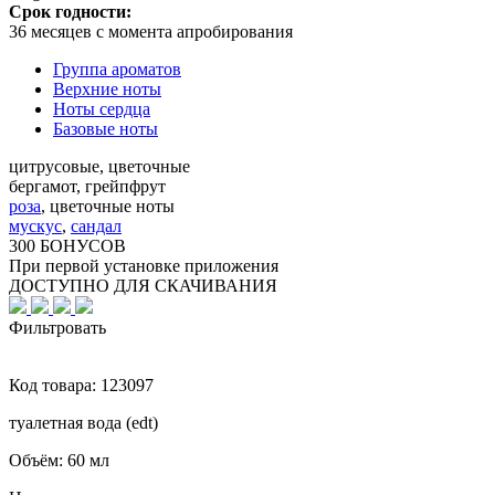
Срок годности:
36 месяцев с момента апробирования
Группа ароматов
Верхние ноты
Ноты сердца
Базовые ноты
цитрусовые, цветочные
бергамот, грейпфрут
роза
,
цветочные ноты
мускус
,
сандал
300 БОНУСОВ
При первой установке приложения
ДОСТУПНО ДЛЯ СКАЧИВАНИЯ
Фильтровать
Код товара:
123097
туалетная вода (edt)
Объём:
60 мл