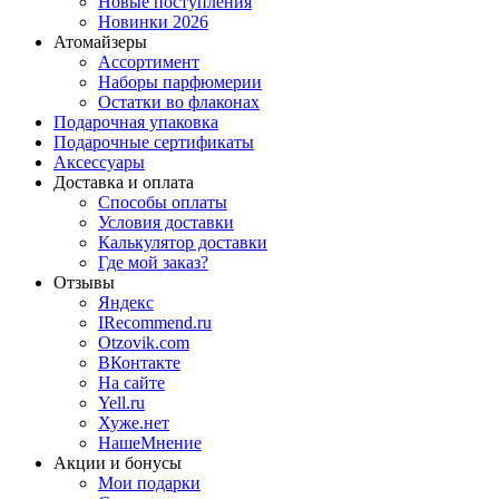
Новые поступления
Новинки 2026
Атомайзеры
Ассортимент
Наборы парфюмерии
Остатки во флаконах
Подарочная упаковка
Подарочные сертификаты
Аксессуары
Доставка и оплата
Способы оплаты
Условия доставки
Калькулятор доставки
Где мой заказ?
Отзывы
Яндекс
IRecommend.ru
Otzovik.com
ВКонтакте
На сайте
Yell.ru
Хуже.нет
НашеМнение
Акции и бонусы
Мои подарки