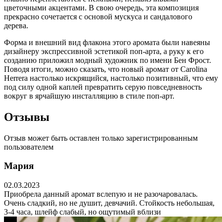
цветочными акцентами. В свою очередь, эта композиция
прекрасно сочетается с основой мускуса и сандалового
дерева.
Форма и внешний вид флакона этого аромата были навеяны
дизайнеру экспрессивной эстетикой поп-арта, а руку к его
созданию приложил модный художник по имени Бен Фрост.
Поводя итоги, можно сказать, что новый аромат от Carolina
Herrera настолько искрящийся, настолько позитивный, что ему
под силу одной каплей превратить серую повседневность
вокруг в ярчайшую инсталляцию в стиле поп-арт.
Отзывы
Отзыв может быть оставлен только зарегистрированным
пользователем
Мария
02.03.2023
Приобрела данный аромат вслепую и не разочаровалась.
Очень сладкий, но не душит, девчачий. Стойкость небольшая,
3-4 часа, шлейф слабый, но ощутимый вблизи