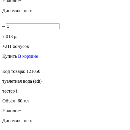
Наличие:
Динамика цен:
–
+
7 013 р.
+211 бонусов
Купить
В корзине
Код товара:
121050
туалетная вода (edt)
тестер
i
Объём:
60 мл
Наличие:
Динамика цен: