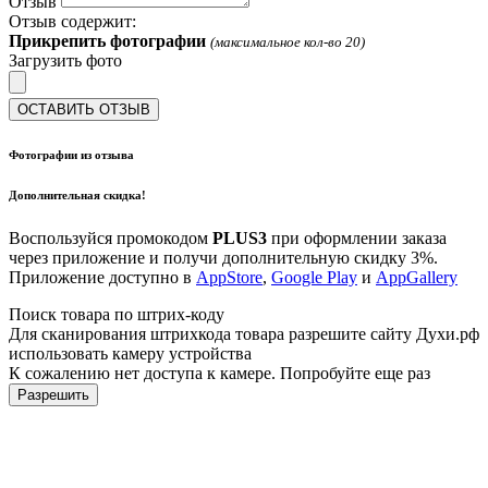
Отзыв
Отзыв содержит:
Прикрепить фотографии
(максимальное кол-во 20)
Загрузить фото
ОСТАВИТЬ ОТЗЫВ
Фотографии из отзыва
Дополнительная скидка!
Воспользуйся промокодом
PLUS3
при оформлении заказа
через приложение и получи дополнительную скидку 3%.
Приложение доступно в
AppStore
,
Google Play
и
AppGallery
Поиск товара по штрих-коду
Для сканирования штрихкода товара разрешите сайту Духи.рф
использовать камеру устройства
К сожалению нет доступа к камере. Попробуйте еще раз
Разрешить