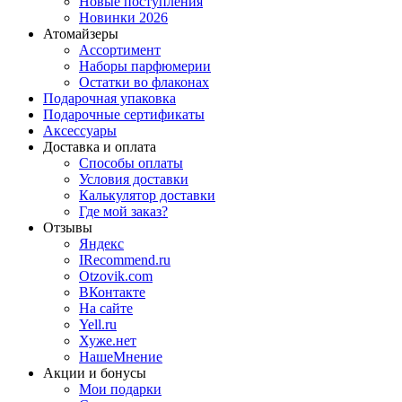
Новые поступления
Новинки 2026
Атомайзеры
Ассортимент
Наборы парфюмерии
Остатки во флаконах
Подарочная упаковка
Подарочные сертификаты
Аксессуары
Доставка и оплата
Способы оплаты
Условия доставки
Калькулятор доставки
Где мой заказ?
Отзывы
Яндекс
IRecommend.ru
Otzovik.com
ВКонтакте
На сайте
Yell.ru
Хуже.нет
НашеМнение
Акции и бонусы
Мои подарки