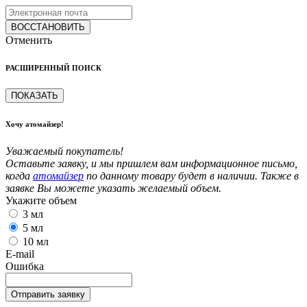
ВОССТАНОВИТЬ
Отменить
РАСШИРЕННЫЙ ПОИСК
ПОКАЗАТЬ
Хочу атомайзер!
Уважаемый покупатель!
Оставьте заявку, и мы пришлем вам информационное письмо,
когда
атомайзер
по данному товару будет в наличии. Также в
заявке Вы можете указать желаемый объем.
Укажите объем
3 мл
5 мл
10 мл
E-mail
Ошибка
Отправить заявку