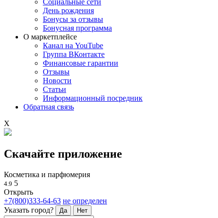
Социальные сети
День рождения
Бонусы за отзывы
Бонусная программа
О маркетплейсе
Канал на YouTube
Группа ВКонтакте
Финансовые гарантии
Отзывы
Новости
Статьи
Информационный посредник
Обратная связь
X
Скачайте приложение
Косметика и парфюмерия
5
4.9
Открыть
+7(800)333-64-63
не определен
Указать город?
Да
Нет