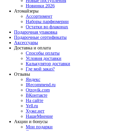
Новые поступления
Новинки 2026
Атомайзеры
Ассортимент
Наборы парфюмерии
Остатки во флаконах
Подарочная упаковка
Подарочные сертификаты
Аксессуары
Доставка и оплата
Способы оплаты
Условия доставки
Калькулятор доставки
Где мой заказ?
Отзывы
Яндекс
IRecommend.ru
Otzovik.com
ВКонтакте
На сайте
Yell.ru
Хуже.нет
НашеМнение
Акции и бонусы
Мои подарки