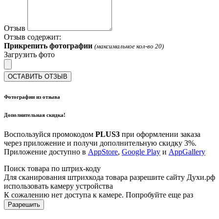
Отзыв
Отзыв содержит:
Прикрепить фотографии
(максимальное кол-во 20)
Загрузить фото
ОСТАВИТЬ ОТЗЫВ
Фотографии из отзыва
Дополнительная скидка!
Воспользуйся промокодом
PLUS3
при оформлении заказа
через приложение и получи дополнительную скидку 3%.
Приложение доступно в
AppStore
,
Google Play
и
AppGallery
Поиск товара по штрих-коду
Для сканирования штрихкода товара разрешите сайту Духи.рф
использовать камеру устройства
К сожалению нет доступа к камере. Попробуйте еще раз
Разрешить