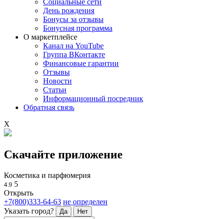
Социальные сети
День рождения
Бонусы за отзывы
Бонусная программа
О маркетплейсе
Канал на YouTube
Группа ВКонтакте
Финансовые гарантии
Отзывы
Новости
Статьи
Информационный посредник
Обратная связь
X
Скачайте приложение
Косметика и парфюмерия
5
4.9
Открыть
+7(800)333-64-63
не определен
Указать город?
Да
Нет