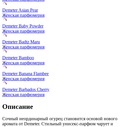
Demeter Asian Pear
Женская парфюмерия
Demeter Baby Powder
Женская парфюмерия
Demeter Badtz Maru
Женская парфюмерия
Demeter Bamboo
Женская парфюмерия
Demeter Banana Flambee
Женская парфюмерия
Demeter Barbados Cherry
Женская парфюмерия
Описание
Сочный неординарный огурец становится основой нового
аромата от Demeter. Стильный унисекс-парфюм чарует и