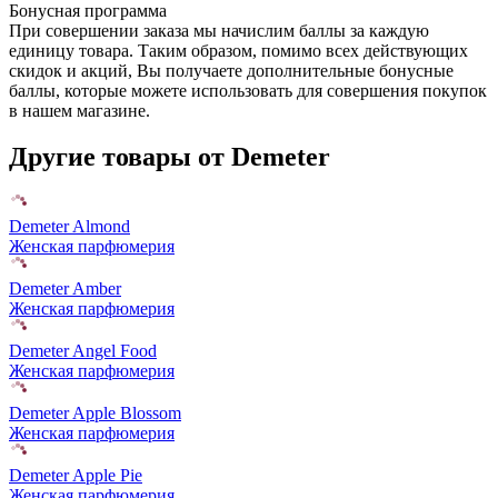
Бонусная программа
При совершении заказа мы начислим баллы за каждую
единицу товара. Таким образом, помимо всех действующих
скидок и акций, Вы получаете дополнительные бонусные
баллы, которые можете использовать для совершения покупок
в нашем магазине.
Другие товары от Demeter
Demeter Almond
Женская парфюмерия
Demeter Amber
Женская парфюмерия
Demeter Angel Food
Женская парфюмерия
Demeter Apple Blossom
Женская парфюмерия
Demeter Apple Pie
Женская парфюмерия