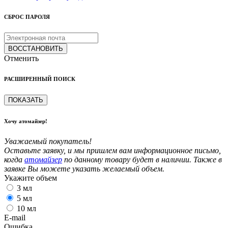
СБРОС ПАРОЛЯ
ВОССТАНОВИТЬ
Отменить
РАСШИРЕННЫЙ ПОИСК
ПОКАЗАТЬ
Хочу атомайзер!
Уважаемый покупатель!
Оставьте заявку, и мы пришлем вам информационное письмо,
когда
атомайзер
по данному товару будет в наличии. Также в
заявке Вы можете указать желаемый объем.
Укажите объем
3 мл
5 мл
10 мл
E-mail
Ошибка