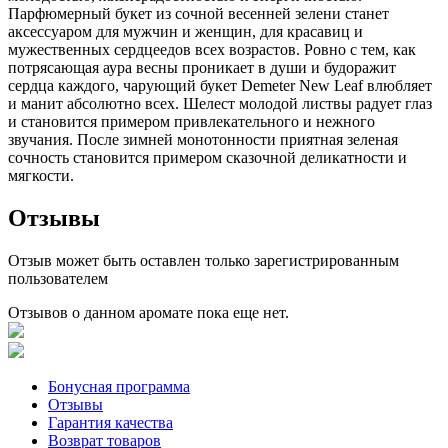
Парфюмерный букет из сочной весенней зелени станет
аксессуаром для мужчин и женщин, для красавиц и
мужественных сердцеедов всех возрастов. Ровно с тем, как
потрясающая аура весны проникает в души и будоражит
сердца каждого, чарующий букет Demeter New Leaf влюбляет
и манит абсолютно всех. Шелест молодой листвы радует глаз
и становится примером привлекательного и нежного
звучания. После зимней монотонности приятная зеленая
сочность становится примером сказочной деликатности и
мягкости.
Отзывы
Отзыв может быть оставлен только зарегистрированным
пользователем
Отзывов о данном аромате пока еще нет.
Бонусная программа
Отзывы
Гарантия качества
Возврат товаров