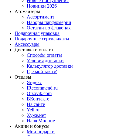
Новые поступления
Новинки 2026
Атомайзеры
Ассортимент
Наборы парфюмерии
Остатки во флаконах
Подарочная упаковка
Подарочные сертификаты
Аксессуары
Доставка и оплата
Способы оплаты
Условия доставки
Калькулятор доставки
Где мой заказ?
Отзывы
Яндекс
IRecommend.ru
Otzovik.com
ВКонтакте
На сайте
Yell.ru
Хуже.нет
НашеМнение
Акции и бонусы
Мои подарки