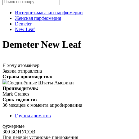
Интернет-магазин парфюмерии
Женская парфюмерия
Demeter
New Leaf
Demeter New Leaf
Я хочу атомайзер
Заявка отправлена
Страна производства:
Соединённые Штаты Америки
Производитель:
Mark Crames
Срок годности:
36 месяцев с момента апробирования
Группа ароматов
фужерные
300 БОНУСОВ
При первой установке приложения