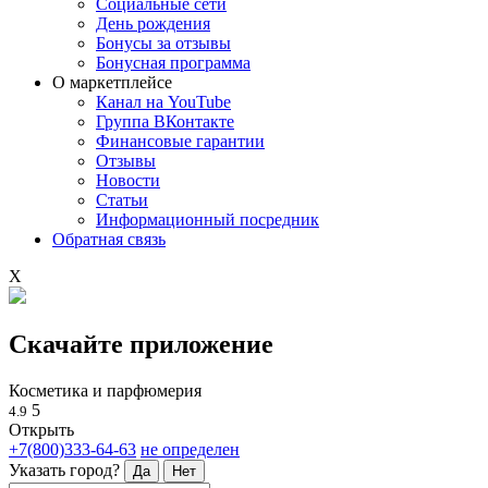
Социальные сети
День рождения
Бонусы за отзывы
Бонусная программа
О маркетплейсе
Канал на YouTube
Группа ВКонтакте
Финансовые гарантии
Отзывы
Новости
Статьи
Информационный посредник
Обратная связь
X
Скачайте приложение
Косметика и парфюмерия
5
4.9
Открыть
+7(800)333-64-63
не определен
Указать город?
Да
Нет