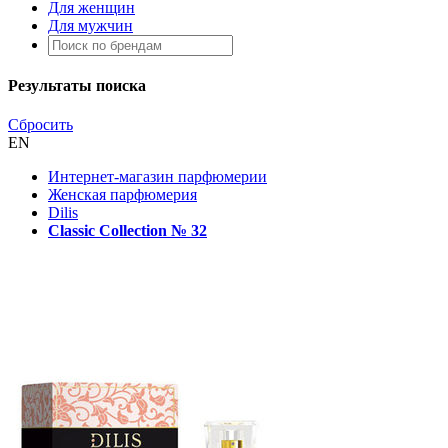
Для женщин
Для мужчин
Результаты поиска
Сбросить
EN
Интернет-магазин парфюмерии
Женская парфюмерия
Dilis
Classic Collection № 32