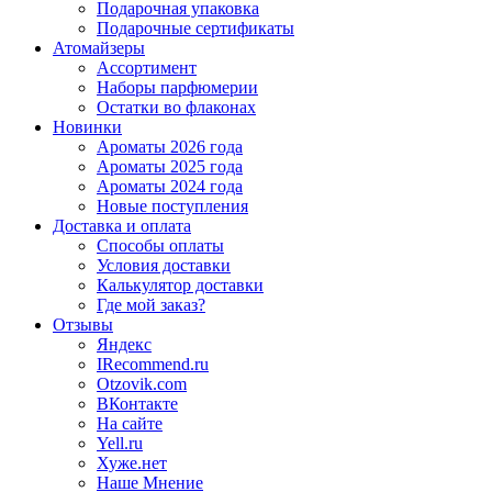
Подарочная упаковка
Подарочные сертификаты
Атомайзеры
Ассортимент
Наборы парфюмерии
Остатки во флаконах
Новинки
Ароматы 2026 года
Ароматы 2025 года
Ароматы 2024 года
Новые поступления
Доставка и оплата
Способы оплаты
Условия доставки
Калькулятор доставки
Где мой заказ?
Отзывы
Яндекс
IRecommend.ru
Otzovik.com
ВКонтакте
На сайте
Yell.ru
Хуже.нет
Наше Мнение