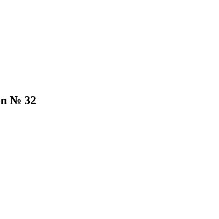
on № 32