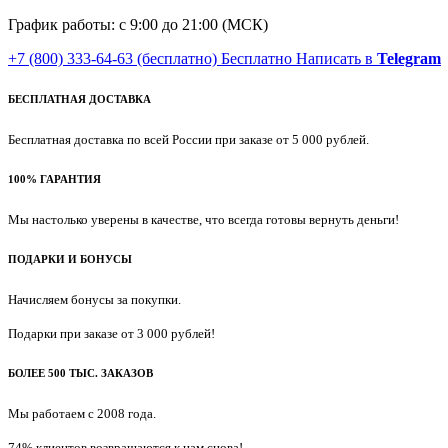
График работы: с 9:00 до 21:00 (МСК)
+7 (800) 333-64-63
(бесплатно)
Бесплатно
Написать в
Telegram
БЕСПЛАТНАЯ ДОСТАВКА
Бесплатная доставка по всей России при заказе от 5 000 рублей.
100% ГАРАНТИЯ
Мы настолько уверены в качестве, что всегда готовы вернуть деньги!
ПОДАРКИ И БОНУСЫ
Начисляем бонусы за покупки.
Подарки при заказе от 3 000 рублей!
БОЛЕЕ 500 ТЫС. ЗАКАЗОВ
Мы работаем с 2008 года.
74% клиентов возвращаются к нам снова!