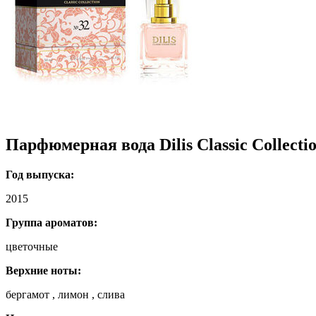
Парфюмерная вода Dilis Classic Collecti
Год выпуска:
2015
Группа ароматов:
цветочные
Верхние ноты:
бергамот , лимон , слива