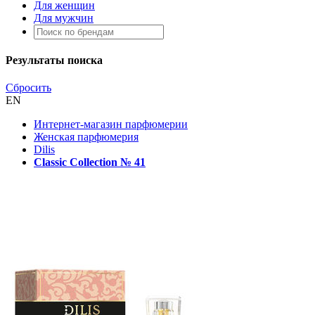
Для женщин
Для мужчин
Результаты поиска
Сбросить
EN
Интернет-магазин парфюмерии
Женская парфюмерия
Dilis
Classic Collection № 41