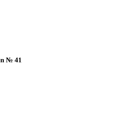
on № 41