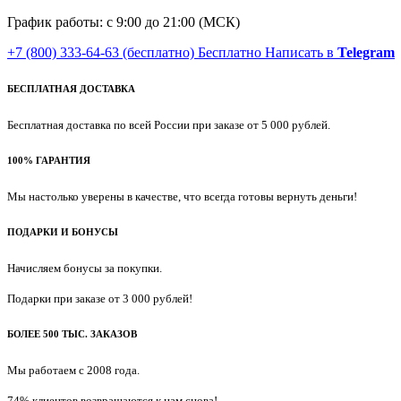
График работы: с 9:00 до 21:00 (МСК)
+7 (800) 333-64-63
(бесплатно)
Бесплатно
Написать в
Telegram
БЕСПЛАТНАЯ ДОСТАВКА
Бесплатная доставка по всей России при заказе от 5 000 рублей.
100% ГАРАНТИЯ
Мы настолько уверены в качестве, что всегда готовы вернуть деньги!
ПОДАРКИ И БОНУСЫ
Начисляем бонусы за покупки.
Подарки при заказе от 3 000 рублей!
БОЛЕЕ 500 ТЫС. ЗАКАЗОВ
Мы работаем с 2008 года.
74% клиентов возвращаются к нам снова!