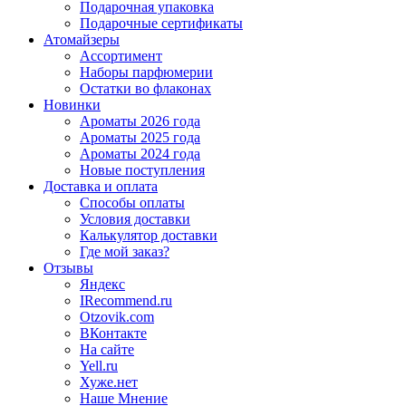
Подарочная упаковка
Подарочные сертификаты
Атомайзеры
Ассортимент
Наборы парфюмерии
Остатки во флаконах
Новинки
Ароматы 2026 года
Ароматы 2025 года
Ароматы 2024 года
Новые поступления
Доставка и оплата
Способы оплаты
Условия доставки
Калькулятор доставки
Где мой заказ?
Отзывы
Яндекс
IRecommend.ru
Otzovik.com
ВКонтакте
На сайте
Yell.ru
Хуже.нет
Наше Мнение