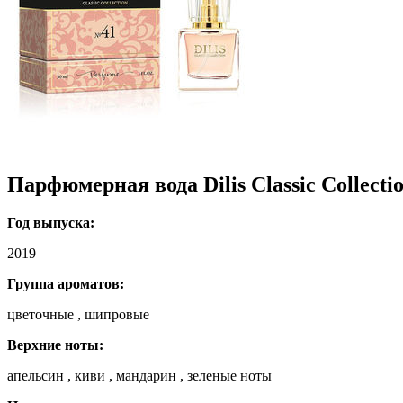
Парфюмерная вода Dilis Classic Collecti
Год выпуска:
2019
Группа ароматов:
цветочные , шипровые
Верхние ноты:
апельсин , киви , мандарин , зеленые ноты