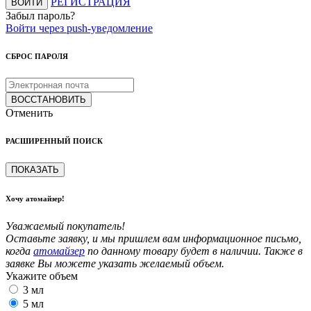
РЕГИСТРАЦИЯ
ВОЙТИ
Забыл пароль?
Войти через push-уведомление
СБРОС ПАРОЛЯ
ВОССТАНОВИТЬ
Отменить
РАСШИРЕННЫЙ ПОИСК
ПОКАЗАТЬ
Хочу атомайзер!
Уважаемый покупатель!
Оставьте заявку, и мы пришлем вам информационное письмо,
когда
атомайзер
по данному товару будет в наличии. Также в
заявке Вы можете указать желаемый объем.
Укажите объем
3 мл
5 мл