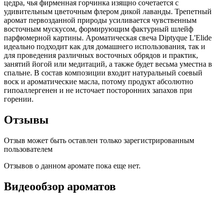
цедра, чья фирменная горчинка изящно сочетается с
удивительным цветочным флером дикой лаванды. Трепетный
аромат первозданной природы усиливается чувственным
восточным мускусом, формирующим фактурный шлейф
парфюмерной картины. Ароматическая свеча Diptyque L'Elide
идеально подходит как для домашнего использования, так и
для проведения различных восточных обрядов и практик,
занятий йогой или медитаций, а также будет весьма уместна в
спальне. В состав композиции входит натуральный соевый
воск и ароматические масла, потому продукт абсолютно
гипоаллергенен и не источает посторонних запахов при
горении.
Отзывы
Отзыв может быть оставлен только зарегистрированным
пользователем
Отзывов о данном аромате пока еще нет.
Видеообзор ароматов