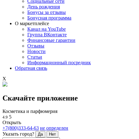
Социальные сети
День рождения
Бонусы за отзывы
Бонусная программа
О маркетплейсе
Канал на YouTube
Группа ВКонтакте
Финансовые гарантии
Отзывы
Новости
Статьи
Информационный посредник
Обратная связь
X
Скачайте приложение
Косметика и парфюмерия
5
4.9
Открыть
+7(800)333-64-63
не определен
Указать город?
Да
Нет