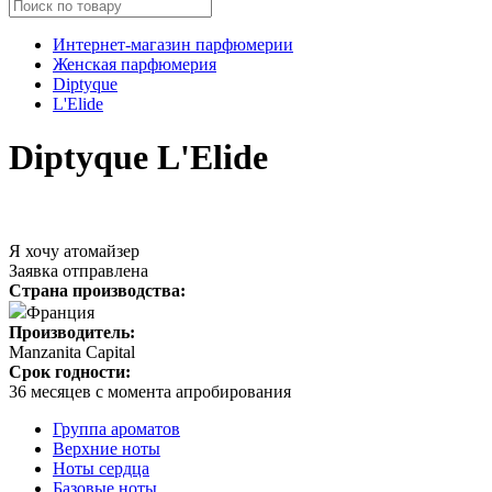
Интернет-магазин парфюмерии
Женская парфюмерия
Diptyque
L'Elide
Diptyque L'Elide
Я хочу атомайзер
Заявка отправлена
Страна производства:
Франция
Производитель:
Manzanita Capital
Срок годности:
36 месяцев с момента апробирования
Группа ароматов
Верхние ноты
Ноты сердца
Базовые ноты