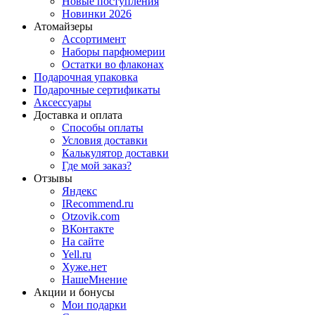
Новые поступления
Новинки 2026
Атомайзеры
Ассортимент
Наборы парфюмерии
Остатки во флаконах
Подарочная упаковка
Подарочные сертификаты
Аксессуары
Доставка и оплата
Способы оплаты
Условия доставки
Калькулятор доставки
Где мой заказ?
Отзывы
Яндекс
IRecommend.ru
Otzovik.com
ВКонтакте
На сайте
Yell.ru
Хуже.нет
НашеМнение
Акции и бонусы
Мои подарки