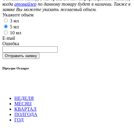
когда
атомайзер
по данному товару будет в наличии. Также в
заявке Вы можете указать желаемый объем.
Укажите объем
3 мл
5 мл
10 мл
E-mail
Ошибка
Отправить заявку
Diptyque Oranger
НЕДЕЛЯ
МЕСЯЦ
КВАРТАЛ
ПОЛГОДА
ГОД