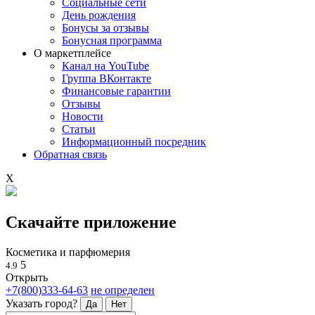
Социальные сети
День рождения
Бонусы за отзывы
Бонусная программа
О маркетплейсе
Канал на YouTube
Группа ВКонтакте
Финансовые гарантии
Отзывы
Новости
Статьи
Информационный посредник
Обратная связь
X
Скачайте приложение
Косметика и парфюмерия
5
4.9
Открыть
+7(800)333-64-63
не определен
Указать город?
Да
Нет