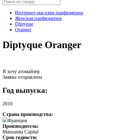
Интернет-магазин парфюмерии
Женская парфюмерия
Diptyque
Oranger
Diptyque Oranger
Я хочу атомайзер
Заявка отправлена
Год выпуска:
2010
Страна производства:
Франция
Производитель:
Manzanita Capital
Срок годности: