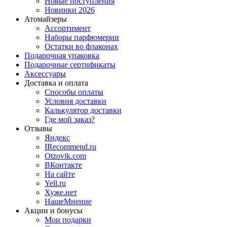
Новые поступления
Новинки 2026
Атомайзеры
Ассортимент
Наборы парфюмерии
Остатки во флаконах
Подарочная упаковка
Подарочные сертификаты
Аксессуары
Доставка и оплата
Способы оплаты
Условия доставки
Калькулятор доставки
Где мой заказ?
Отзывы
Яндекс
IRecommend.ru
Otzovik.com
ВКонтакте
На сайте
Yell.ru
Хуже.нет
НашеМнение
Акции и бонусы
Мои подарки