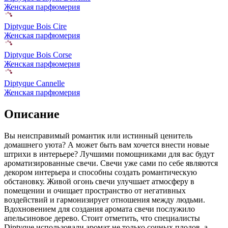
Женская парфюмерия
Diptyque Bois Cire
Женская парфюмерия
Diptyque Bois Corse
Женская парфюмерия
Diptyque Cannelle
Женская парфюмерия
Описание
Вы неисправимый романтик или истинный ценитель
домашнего уюта? А может быть вам хочется внести новые
штрихи в интерьере? Лучшими помощниками для вас будут
ароматизированные свечи. Свечи уже сами по себе являются
декором интерьера и способны создать романтическую
обстановку. Живой огонь свечи улучшает атмосферу в
помещении и очищает пространство от негативных
воздействий и гармонизирует отношения между людьми.
Вдохновением для создания аромата свечи послужило
апельсиновое дерево. Стоит отметить, что специалисты
Diptyque использовали аромат не только сочных плодов, а