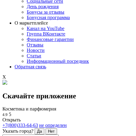
Социальные сети
День рождения
Бонусы за отзывы
Бонусная программа
О маркетплейсе
Канал на YouTube
Группа ВКонтакте
Финансовые гарантии
Отзывы
Новости
Статьи
Информационный посредник
Обратная связь
X
Скачайте приложение
Косметика и парфюмерия
5
4.9
Открыть
+7(800)333-64-63
не определен
Указать город?
Да
Нет