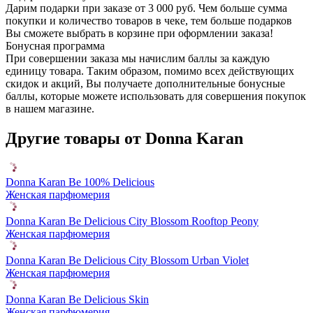
Дарим подарки при заказе от 3 000 руб. Чем больше сумма
покупки и количество товаров в чеке, тем больше подарков
Вы сможете выбрать в корзине при оформлении заказа!
Бонусная программа
При совершении заказа мы начислим баллы за каждую
единицу товара. Таким образом, помимо всех действующих
скидок и акций, Вы получаете дополнительные бонусные
баллы, которые можете использовать для совершения покупок
в нашем магазине.
Другие товары от Donna Karan
Donna Karan Be 100% Delicious
Женская парфюмерия
Donna Karan Be Delicious City Blossom Rooftop Peony
Женская парфюмерия
Donna Karan Be Delicious City Blossom Urban Violet
Женская парфюмерия
Donna Karan Be Delicious Skin
Женская парфюмерия