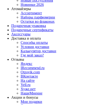
Новые поступления
Новинки 2026
Атомайзеры
Ассортимент
Наборы парфюмерии
Остатки во флаконах
Подарочная упаковка
Подарочные сертификаты
Аксессуары
Доставка и оплата
Способы оплаты
Условия доставки
Калькулятор доставки
Где мой заказ?
Отзывы
Яндекс
IRecommend.ru
Otzovik.com
ВКонтакте
На сайте
Yell.ru
Хуже.нет
НашеМнение
Акции и бонусы
Мои подарки