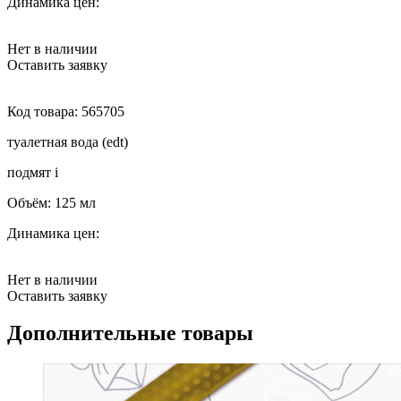
Динамика цен:
Нет в наличии
Оставить заявку
Код товара:
565705
туалетная вода (edt)
подмят
i
Объём:
125 мл
Динамика цен:
Нет в наличии
Оставить заявку
Дополнительные товары