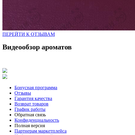
ПЕРЕЙТИ К ОТЗЫВАМ
Видеообзор ароматов
Бонусная программа
Отзывы
Гарантия качества
Возврат товаров
График работы
Обратная связь
Конфиденциальность
Полная версия
Партнерам маркетплейса