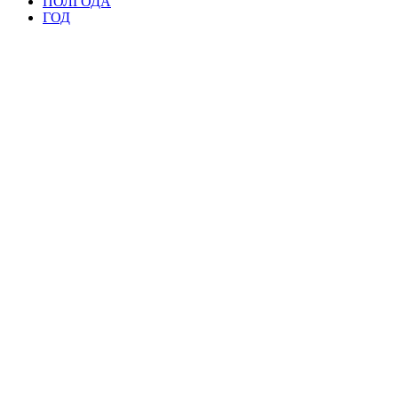
ПОЛГОДА
ГОД