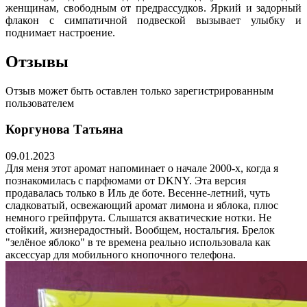
женщинам, свободным от предрассудков. Яркий и задорный
флакон с симпатичной подвеской вызывает улыбку и
поднимает настроение.
Отзывы
Отзыв может быть оставлен только зарегистрированным
пользователем
Коргунова Татьяна
09.01.2023
Для меня этот аромат напоминает о начале 2000-х, когда я
познакомилась с парфюмами от DKNY. Эта версия
продавалась только в Иль де боте. Весенне-летний, чуть
сладковатый, освежающий аромат лимона и яблока, плюс
немного грейпфрута. Слышатся акватические нотки. Не
стойкий, жизнерадостный. Вообщем, ностальгия. Брелок
"зелёное яблоко" в те времена реально использовала как
аксессуар для мобильного кнопочного телефона.