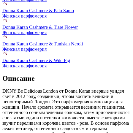
Donna Karan Cashmere & Palo Santo
Женская парфюмерия
Donna Karan Cashmere & Tiare Flower
Женская парфюмерия
Donna Karan Cashmere & Tunisian Neroli
Женская парфюмерия
Donna Karan Cashmere & Wild Fig
Женская парфюмерия
Описание
DKNY Be Delicious London от Donna Karan впервые увидел
свет в 2012 году, созданный,
чтобы воспеть великий и
неповторимый Лондон. Это парфюмерная композиция для
женщин. Начало аромата открывается весенним гиацинтом,
оттененного сочным зеленым яблоком, затем присоединяются
спелая смородина и оттенки жимолости, вместе с которыми
звучит переливами королева цветов - роза. В основе парфюма
лежит ветивер, оттененный сладостным и терпким