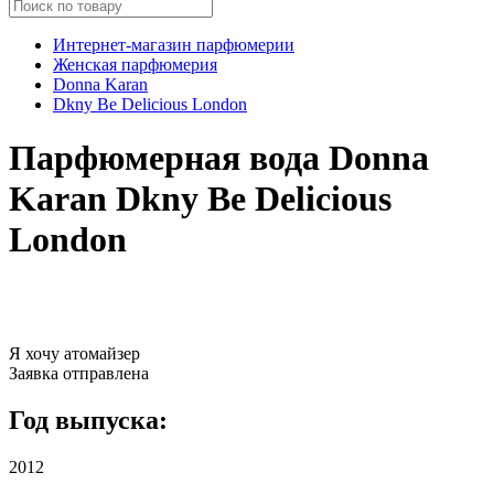
Интернет-магазин парфюмерии
Женская парфюмерия
Donna Karan
Dkny Be Delicious London
Парфюмерная вода Donna
Karan Dkny Be Delicious
London
Я хочу атомайзер
Заявка отправлена
Год выпуска:
2012