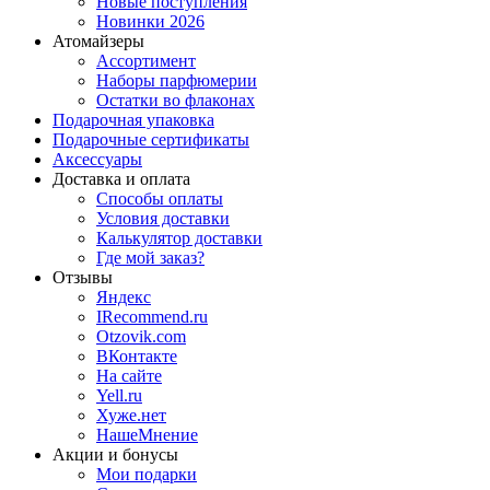
Новые поступления
Новинки 2026
Атомайзеры
Ассортимент
Наборы парфюмерии
Остатки во флаконах
Подарочная упаковка
Подарочные сертификаты
Аксессуары
Доставка и оплата
Способы оплаты
Условия доставки
Калькулятор доставки
Где мой заказ?
Отзывы
Яндекс
IRecommend.ru
Otzovik.com
ВКонтакте
На сайте
Yell.ru
Хуже.нет
НашеМнение
Акции и бонусы
Мои подарки