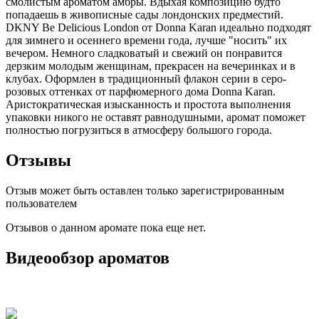
смолистым ароматом амбры. Вдыхая композицию будто
попадаешь в живописные сады лондонских предместий.
DKNY Be Delicious London от Donna Karan идеально подходят
для зимнего и осеннего времени года, лучше "носить" их
вечером. Немного сладковатый и свежий он понравится
дерзким молодым женщинам, прекрасен на вечеринках и в
клубах. Оформлен в традиционный флакон серии в серо-
розовых оттенках от парфюмерного дома Donna Karan.
Аристократическая изысканность и простота выполнения
упаковки никого не оставят равнодушными, аромат поможет
полностью погрузиться в атмосферу большого города.
Отзывы
Отзыв может быть оставлен только зарегистрированным
пользователем
Отзывов о данном аромате пока еще нет.
Видеообзор ароматов