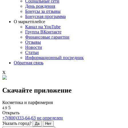
Социальные сети
День рождения
Бонусы за отзывы
Бонусная программа
О маркетплейсе
Канал на YouTube
Группа ВКонтакте
Финансовые гарантии
Отзывы
Новости
Статьи
Информационный посредник
Обратная связь
X
Скачайте приложение
Косметика и парфюмерия
5
4.9
Открыть
+7(800)333-64-63
не определен
Указать город?
Да
Нет