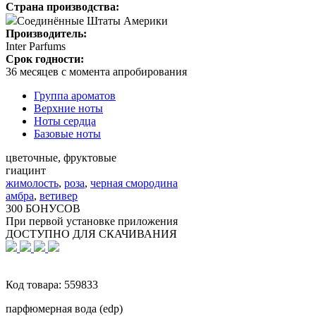
Страна производства:
Соединённые Штаты Америки
Производитель:
Inter Parfums
Срок годности:
36 месяцев с момента апробирования
Группа ароматов
Верхние ноты
Ноты сердца
Базовые ноты
цветочные, фруктовые
гиацинт
жимолость
,
роза
,
черная смородина
амбра
,
ветивер
300 БОНУСОВ
При первой установке приложения
ДОСТУПНО ДЛЯ СКАЧИВАНИЯ
Код товара:
559833
парфюмерная вода (edp)