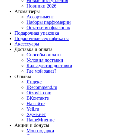
Новые поступления
Новинки 2026
Атомайзеры
Ассортимент
Наборы парфюмерии
Остатки во флаконах
Подарочная упаковка
Подарочные сертификаты
Аксессуары
Доставка и оплата
Способы оплаты
Условия доставки
Калькулятор доставки
Где мой заказ?
Отзывы
Яндекс
IRecommend.ru
Otzovik.com
ВКонтакте
На сайте
Yell.ru
Хуже.нет
НашеМнение
Акции и бонусы
Мои подарки