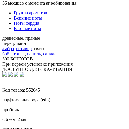
36 месяцев с момента апробирования
Группа ароматов
Верхние ноты
Ноты сердца
Базовые ноты
древесные, пряные
перец, тмин
амбра
,
ветивер
,
гваяк
бобы тонка
,
ваниль
,
сандал
300 БОНУСОВ
При первой установке приложения
ДОСТУПНО ДЛЯ СКАЧИВАНИЯ
Код товара:
552645
парфюмерная вода (edp)
пробник
Объём:
2 мл