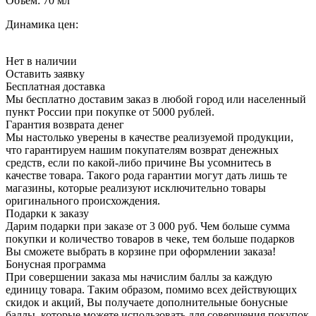
Объём:
70 мл
Динамика цен:
Нет в наличии
Оставить заявку
Бесплатная доставка
Мы бесплатно доставим заказ в любой город или населенный
пункт России при покупке от 5000 рублей.
Гарантия возврата денег
Мы настолько уверены в качестве реализуемой продукции,
что гарантируем нашим покупателям возврат денежных
средств, если по какой-либо причине Вы усомнитесь в
качестве товара. Такого рода гарантии могут дать лишь те
магазины, которые реализуют исключительно товары
оригинального происхождения.
Подарки к заказу
Дарим подарки при заказе от 3 000 руб. Чем больше сумма
покупки и количество товаров в чеке, тем больше подарков
Вы сможете выбрать в корзине при оформлении заказа!
Бонусная программа
При совершении заказа мы начислим баллы за каждую
единицу товара. Таким образом, помимо всех действующих
скидок и акций, Вы получаете дополнительные бонусные
баллы, которые можете использовать для совершения покупок