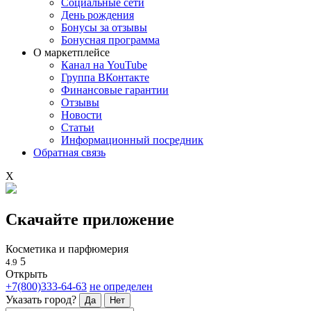
Социальные сети
День рождения
Бонусы за отзывы
Бонусная программа
О маркетплейсе
Канал на YouTube
Группа ВКонтакте
Финансовые гарантии
Отзывы
Новости
Статьи
Информационный посредник
Обратная связь
X
Скачайте приложение
Косметика и парфюмерия
5
4.9
Открыть
+7(800)333-64-63
не определен
Указать город?
Да
Нет