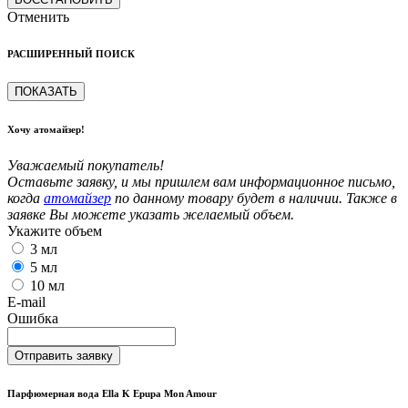
Отменить
РАСШИРЕННЫЙ ПОИСК
ПОКАЗАТЬ
Хочу атомайзер!
Уважаемый покупатель!
Оставьте заявку, и мы пришлем вам информационное письмо,
когда
атомайзер
по данному товару будет в наличии. Также в
заявке Вы можете указать желаемый объем.
Укажите объем
3 мл
5 мл
10 мл
E-mail
Ошибка
Отправить заявку
Парфюмерная вода Ella K Epupa Mon Amour