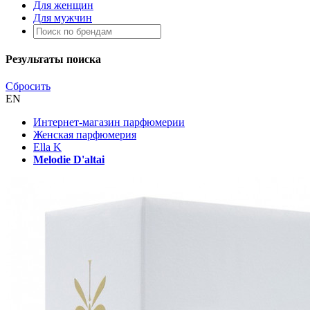
Для женщин
Для мужчин
Результаты поиска
Сбросить
EN
Интернет-магазин парфюмерии
Женская парфюмерия
Ella K
Melodie D'altai