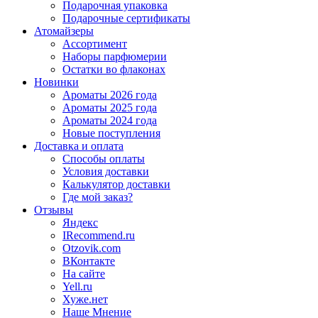
Подарочная упаковка
Подарочные сертификаты
Атомайзеры
Ассортимент
Наборы парфюмерии
Остатки во флаконах
Новинки
Ароматы 2026 года
Ароматы 2025 года
Ароматы 2024 года
Новые поступления
Доставка и оплата
Способы оплаты
Условия доставки
Калькулятор доставки
Где мой заказ?
Отзывы
Яндекс
IRecommend.ru
Otzovik.com
ВКонтакте
На сайте
Yell.ru
Хуже.нет
Наше Мнение