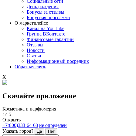
Социальные сети
День рождения
Бонусы за отзывы
Бонусная программа
О маркетплейсе
Канал на YouTube
Группа ВКонтакте
Финансовые гарантии
Отзывы
Новости
Статьи
Информационный посредник
Обратная связь
X
Скачайте приложение
Косметика и парфюмерия
5
4.9
Открыть
+7(800)333-64-63
не определен
Указать город?
Да
Нет