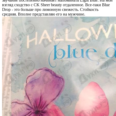
звучание постепенно начинает напоминать Light Blue. На мой
взгляд сходство с CK Sheer beauty отдаленное. Все-таки Blue
Drop - это больше про лимонную свежесть. Стойкость
средняя. Вполне представляю его на мужчине.