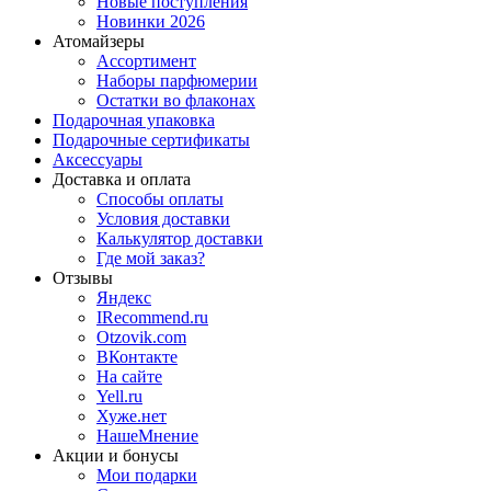
Новые поступления
Новинки 2026
Атомайзеры
Ассортимент
Наборы парфюмерии
Остатки во флаконах
Подарочная упаковка
Подарочные сертификаты
Аксессуары
Доставка и оплата
Способы оплаты
Условия доставки
Калькулятор доставки
Где мой заказ?
Отзывы
Яндекс
IRecommend.ru
Otzovik.com
ВКонтакте
На сайте
Yell.ru
Хуже.нет
НашеМнение
Акции и бонусы
Мои подарки