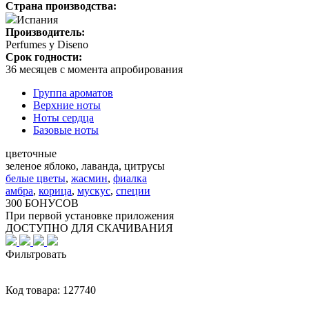
Страна производства:
Испания
Производитель:
Perfumes y Diseno
Срок годности:
36 месяцев с момента апробирования
Группа ароматов
Верхние ноты
Ноты сердца
Базовые ноты
цветочные
зеленое яблоко, лаванда, цитрусы
белые цветы
,
жасмин
,
фиалка
амбра
,
корица
,
мускус
,
специи
300 БОНУСОВ
При первой установке приложения
ДОСТУПНО ДЛЯ СКАЧИВАНИЯ
Фильтровать
Код товара:
127740