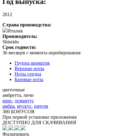
Год выпуска:
2012
Страна производства:
Италия
Производитель:
Shiseido
Срок годности:
36 месяцев с момента апробирования
Группа ароматов
Верхние ноты
Ноты сердца
Базовые ноты
цветочные
амбретта, личи
ирис
,
османтус
амбра
,
мускус
,
пачули
300 БОНУСОВ
При первой установке приложения
ДОСТУПНО ДЛЯ СКАЧИВАНИЯ
Фильтровать