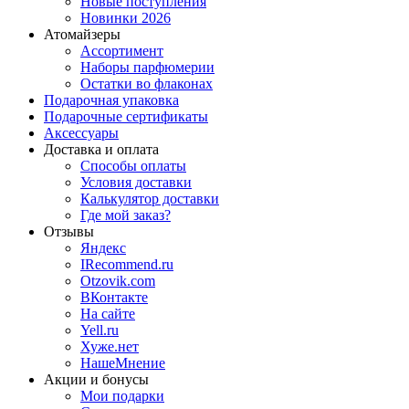
Новые поступления
Новинки 2026
Атомайзеры
Ассортимент
Наборы парфюмерии
Остатки во флаконах
Подарочная упаковка
Подарочные сертификаты
Аксессуары
Доставка и оплата
Способы оплаты
Условия доставки
Калькулятор доставки
Где мой заказ?
Отзывы
Яндекс
IRecommend.ru
Otzovik.com
ВКонтакте
На сайте
Yell.ru
Хуже.нет
НашеМнение
Акции и бонусы
Мои подарки