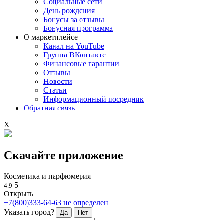
Социальные сети
День рождения
Бонусы за отзывы
Бонусная программа
О маркетплейсе
Канал на YouTube
Группа ВКонтакте
Финансовые гарантии
Отзывы
Новости
Статьи
Информационный посредник
Обратная связь
X
Скачайте приложение
Косметика и парфюмерия
5
4.9
Открыть
+7(800)333-64-63
не определен
Указать город?
Да
Нет