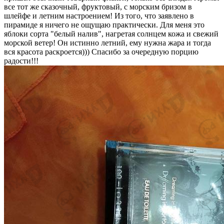
все тот же сказочный, фруктовый, с морским бризом в
шлейфе и летним настроением! Из того, что заявлено в
пирамиде я ничего не ощущаю практически. Для меня это
яблоки сорта "белый налив", нагретая солнцем кожа и свежий
морской ветер! Он истинно летний, ему нужна жара и тогда
вся красота раскроется))) Спасибо за очередную порцию
радости!!!